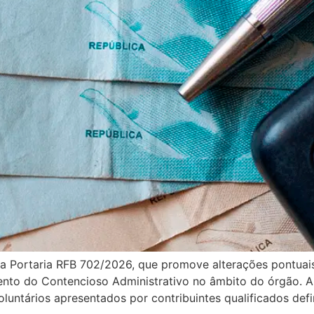
ou a Portaria RFB 702/2026, que promove alterações pontua
nto do Contencioso Administrativo no âmbito do órgão. A p
luntários apresentados por contribuintes qualificados de