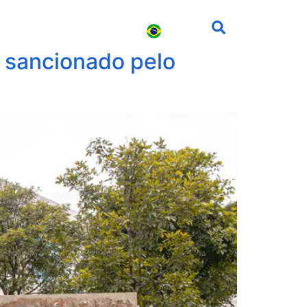
s
Carreira
Contato
é sancionado pelo