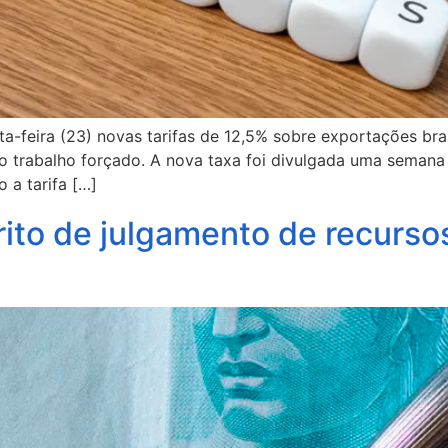
-feira (23) novas tarifas de 12,5% sobre exportações brasil
o trabalho forçado. A nova taxa foi divulgada uma semana
o a tarifa […]
 rito de julgamento de recurs