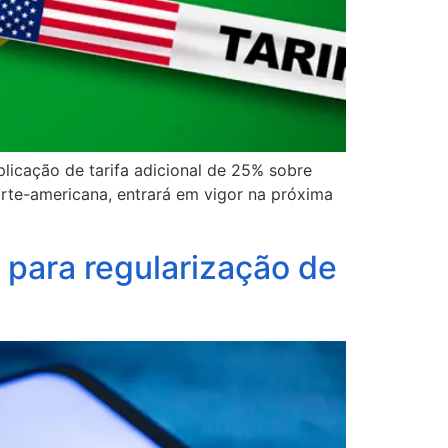
licação de tarifa adicional de 25% sobre
rte-americana, entrará em vigor na próxima
 para regularização de