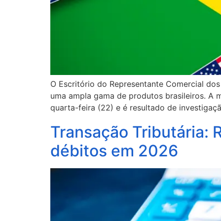
O Escritório do Representante Comercial dos 
uma ampla gama de produtos brasileiros. A 
quarta-feira (22) e é resultado de investigaç
Transação Tributária: 
débitos em 2026