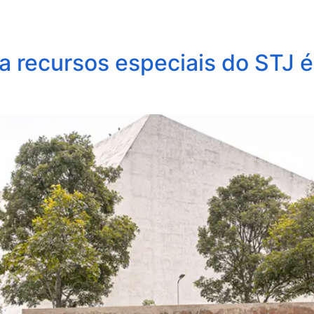
obre Nós
Profissionais
Áreas de Atuação
Update
ara recursos especiais do STJ 