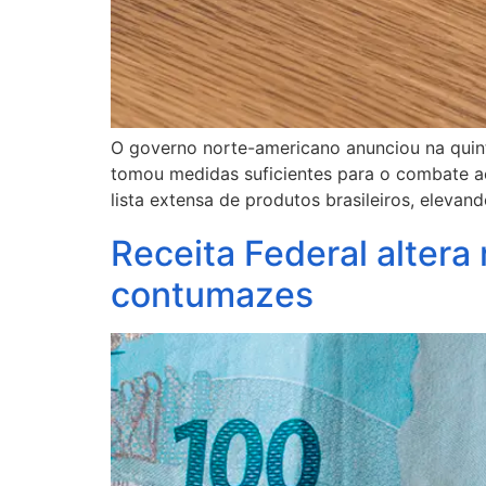
O governo norte-americano anunciou na quinta
tomou medidas suficientes para o combate a
lista extensa de produtos brasileiros, elevand
Receita Federal altera
contumazes