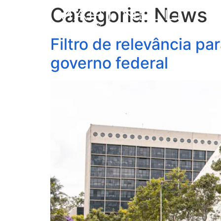
Categoria:
News
S
Filtro de relevância p
governo federal