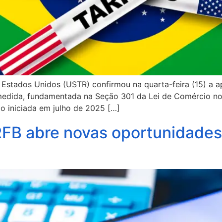
Estados Unidos (USTR) confirmou na quarta-feira (15) a ap
medida, fundamentada na Seção 301 da Lei de Comércio no
ão iniciada em julho de 2025 […]
RFB abre novas oportunidades