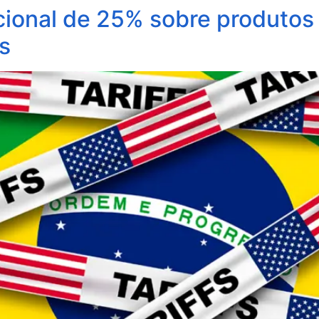
ional de 25% sobre produtos b
s