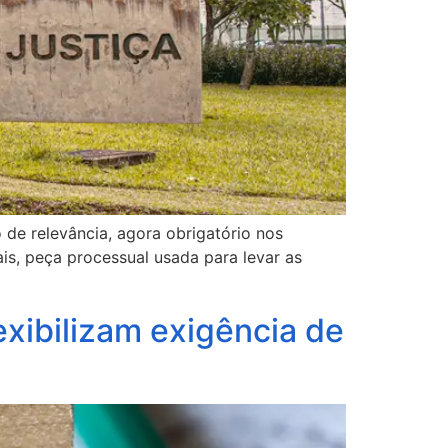
 de relevância, agora obrigatório nos
ais, peça processual usada para levar as
xibilizam exigência de