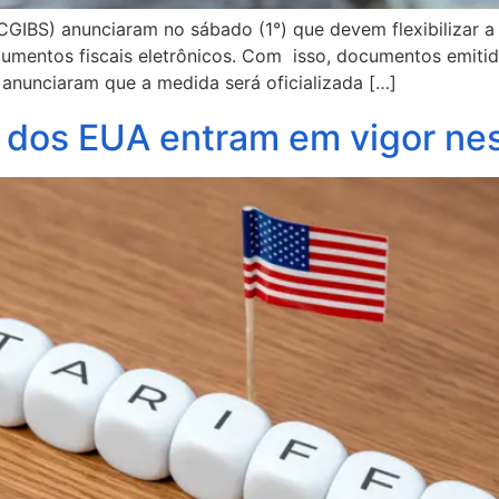
(CGIBS) anunciaram no sábado (1°) que devem flexibilizar 
cumentos fiscais eletrônicos. Com isso, documentos emiti
anunciaram que a medida será oficializada […]
 dos EUA entram em vigor nes