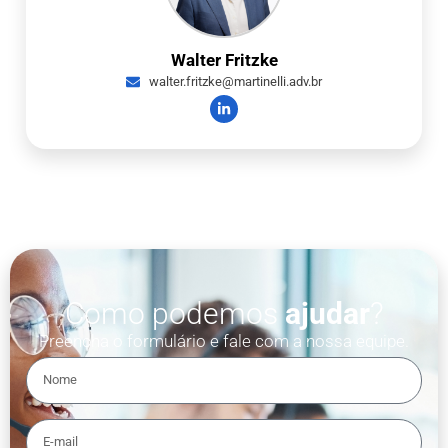
Walter Fritzke
walter.fritzke@martinelli.adv.br
Como podemos
ajudar
?
Preencha o formulário e fale com a nossa equipe.