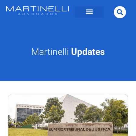
Martinelli
Updates