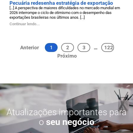
Pecuária redesenha estratégia de exportação
[…] A perspectiva de maiores dificuldades no mercado mundial em
2026 interrompe o ciclo de otimismo com o desempenho das
exportações brasileiras nos últimos anos. [...]
Continuar lendo...
Anterior
1
2
3
…
122
Próximo
Atualizações importantes para
o
seu negócio