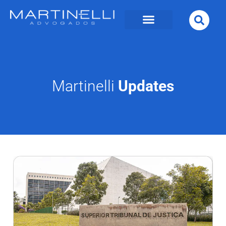
Martinelli
Updates