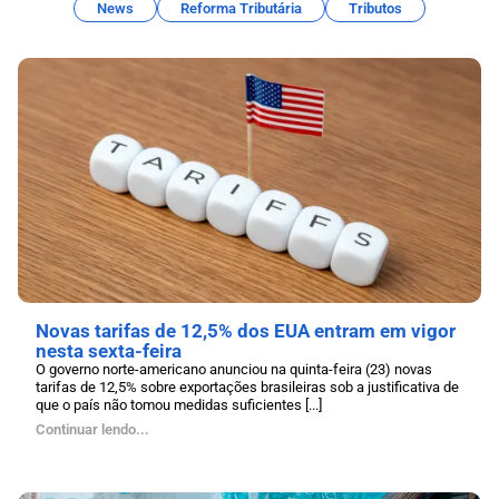
News
Reforma Tributária
Tributos
Novas tarifas de 12,5% dos EUA entram em vigor
nesta sexta-feira
O governo norte-americano anunciou na quinta-feira (23) novas
tarifas de 12,5% sobre exportações brasileiras sob a justificativa de
que o país não tomou medidas suficientes [...]
Continuar lendo...