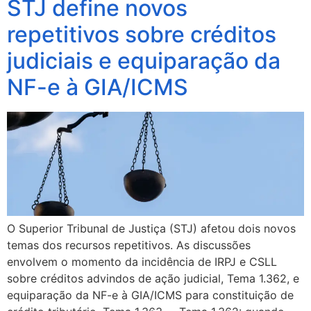
STJ define novos
repetitivos sobre créditos
judiciais e equiparação da
NF-e à GIA/ICMS
O Superior Tribunal de Justiça (STJ) afetou dois novos
temas dos recursos repetitivos. As discussões
envolvem o momento da incidência de IRPJ e CSLL
sobre créditos advindos de ação judicial, Tema 1.362, e
equiparação da NF-e à GIA/ICMS para constituição de