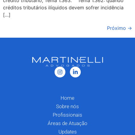
crédito tributário, Tema 1.363. Tema 1.362: quando
créditos tributários ilíquidos devem sofrer incidência
[…]
Próximo
→
Home
Sobre nós
Profissionais
Áreas de Atuação
Updates