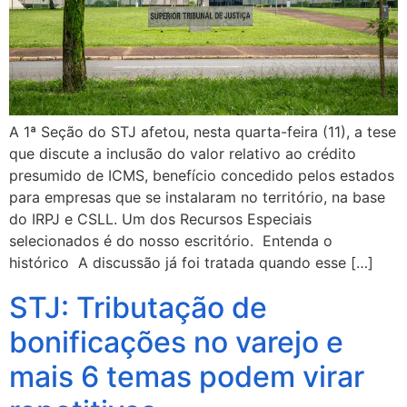
A 1ª Seção do STJ afetou, nesta quarta-feira (11), a tese
que discute a inclusão do valor relativo ao crédito
presumido de ICMS, benefício concedido pelos estados
para empresas que se instalaram no território, na base
do IRPJ e CSLL. Um dos Recursos Especiais
selecionados é do nosso escritório. Entenda o
histórico A discussão já foi tratada quando esse […]
STJ: Tributação de
bonificações no varejo e
mais 6 temas podem virar