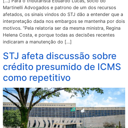
[…] Para o tributarista Eduardo Lucas, sócio do
Martinelli Advogados e patrono de um dos recursos
afetados, os sinais vindos do STJ dão a entender que a
interpretação dada nos embargos se mantenha por dois
motivos. “Pela relatoria ser da mesma ministra, Regina
Helena Costa, e porque todas as decisões recentes
indicaram a manutenção do […]
STJ afeta discussão sobre
crédito presumido de ICMS
como repetitivo