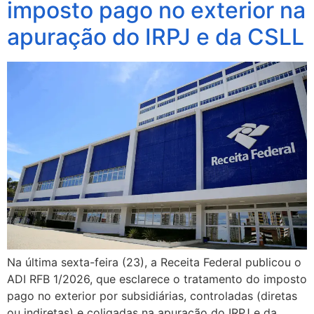
imposto pago no exterior na
apuração do IRPJ e da CSLL
Na última sexta-feira (23), a Receita Federal publicou o
ADI RFB 1/2026, que esclarece o tratamento do imposto
pago no exterior por subsidiárias, controladas (diretas
ou indiretas) e coligadas na apuração do IRPJ e da