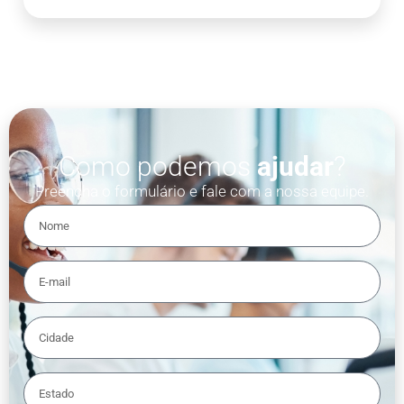
Como podemos
ajudar
?
Preencha o formulário e fale com a nossa equipe.