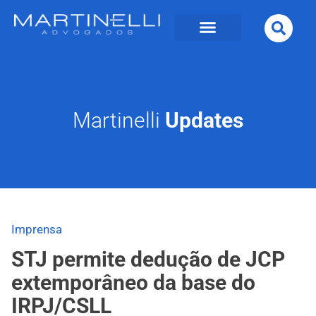
Martinelli
Updates
Imprensa
STJ permite dedução de JCP
extemporâneo da base do
IRPJ/CSLL