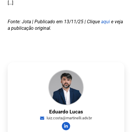
[…]
Fonte: Jota | Publicado em 13/11/25 | Clique
aqui
e veja
a publicação original.
Eduardo Lucas
luiz.costa@martinelli.adv.br