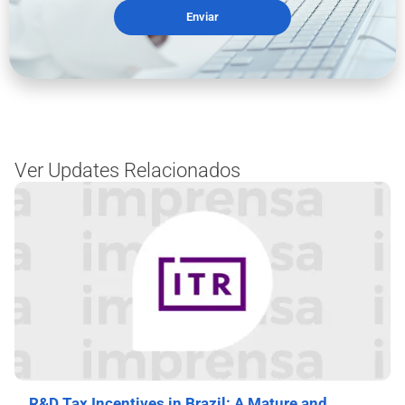
Enviar
Ver Updates Relacionados
R&D Tax Incentives in Brazil: A Mature and