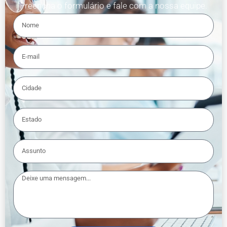
Preencha o formulário e fale com a nossa equipe.