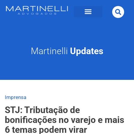
Martinelli
Updates
Imprensa
STJ: Tributação de
bonificações no varejo e mais
6 temas podem virar