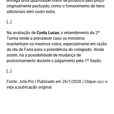
entrega uma quantidade maior de produtos pelo preço
originalmente pactuado, como o fornecimento de itens
adicionais sem custo extra.
[…]
Na avaliação de
Costa Lucas
, o entendimento da 2ª
Turma tende a prevalecer caso os ministros
mantenham os mesmos votos, especialmente em razão
da ida de Faria para a presidência do colegiado. Ainda
assim, há a possibilidade de mudança de
posicionamento durante o julgamento pela 1ª Seção.
[…]
Fonte: Jota Pro | Publicado em 26/1/2026 | Clique
aqui
e
veja a publicação original.