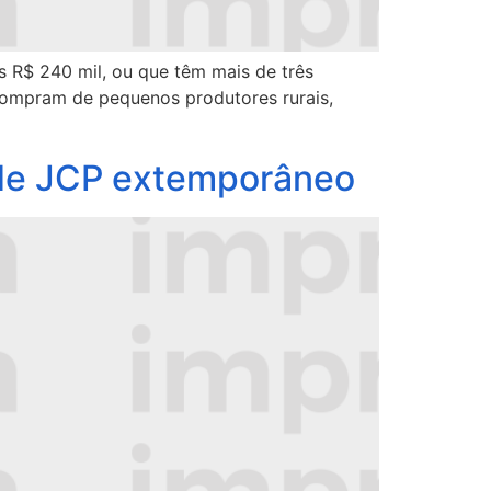
s R$ 240 mil, ou que têm mais de três
compram de pequenos produtores rurais,
 de JCP extemporâneo