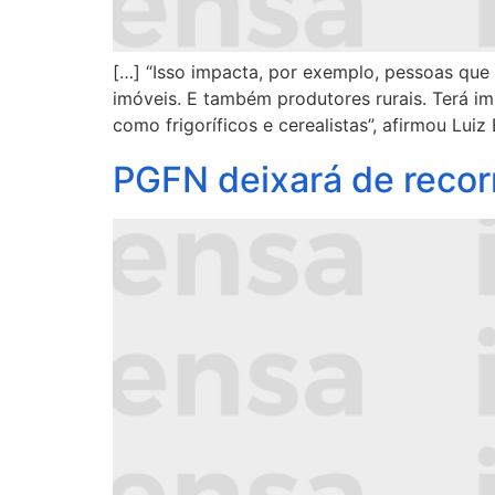
[…] “Isso impacta, por exemplo, pessoas que
imóveis. E também produtores rurais. Terá 
como frigoríficos e cerealistas”, afirmou Lui
PGFN deixará de reco