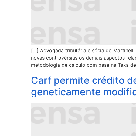
[…] Advogada tributária e sócia do Martinel
novas controvérsias os demais aspectos rela
metodologia de cálculo com base na Taxa de
Carf permite crédito d
geneticamente modifi