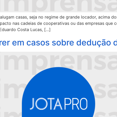
 alugam casas, seja no regime de grande locador, acima do
impacto nas cadeias de cooperativas ou das empresas que 
z Eduardo Costa Lucas, […]
rrer em casos sobre dedução