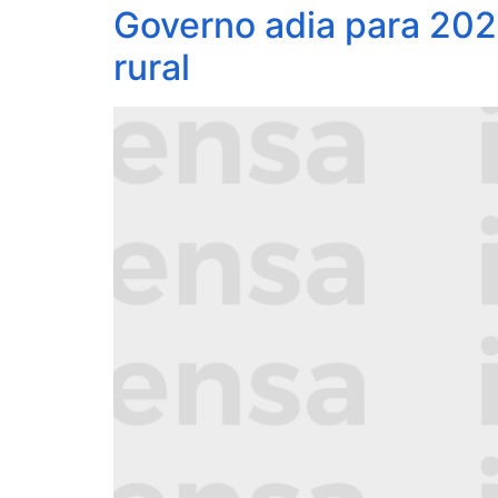
Governo adia para 2027
rural