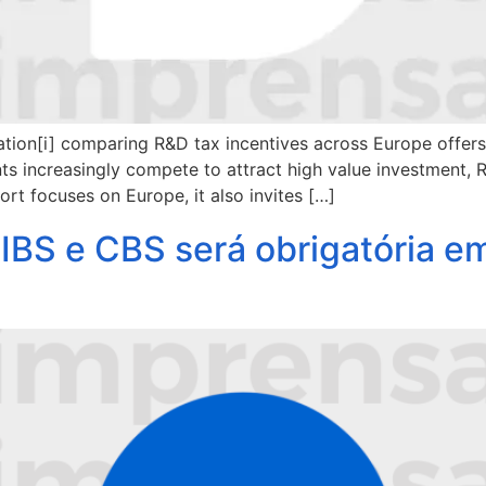
tion[i] comparing R&D tax incentives across Europe offers
nts increasingly compete to attract high value investment,
rt focuses on Europe, it also invites […]
BS e CBS será obrigatória em