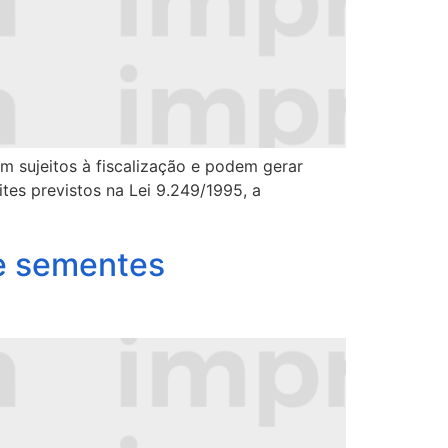
m sujeitos à fiscalização e podem gerar
es previstos na Lei 9.249/1995, a
de sementes