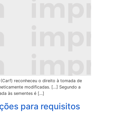
 (Carf) reconheceu o direito à tomada de
eneticamente modificadas. […] Segundo a
rada às sementes é […]
ções para requisitos