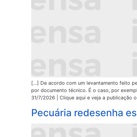
[…] De acordo com um levantamento feito pel
por documento técnico. É o caso, por exemplo
31/7/2026 | Clique aqui e veja a publicação or
Pecuária redesenha es