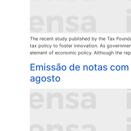
The recent study published by the Tax Founda
tax policy to foster innovation. As governme
element of economic policy. Although the repo
Emissão de notas com I
agosto