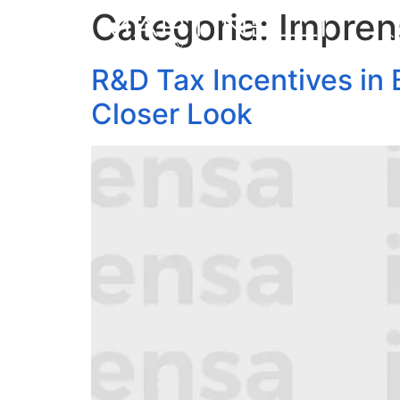
Categoria:
Impren
S
R&D Tax Incentives in
Closer Look