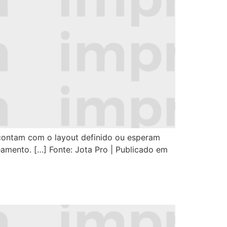
 contam com o layout definido ou esperam
eamento. […] Fonte: Jota Pro | Publicado em