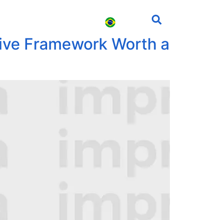
s
Carreira
Contato
tive Framework Worth a