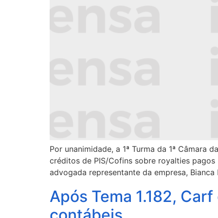
Por unanimidade, a 1ª Turma da 1ª Câmara da
créditos de PIS/Cofins sobre royalties pago
advogada representante da empresa, Bianca R
Após Tema 1.182, Carf
contábeis