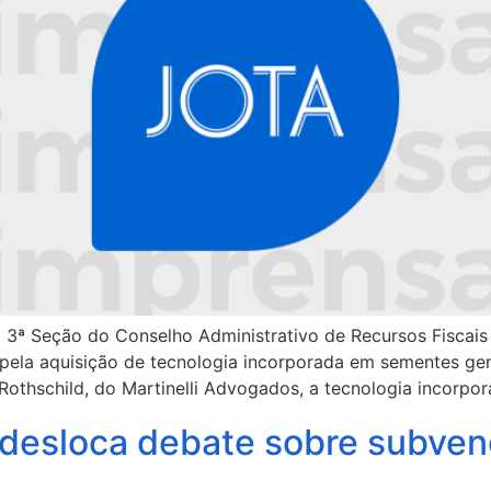
 3ª Seção do Conselho Administrativo de Recursos Fiscais
s pela aquisição de tecnologia incorporada em sementes g
othschild, do Martinelli Advogados, a tecnologia incorpo
 desloca debate sobre subven