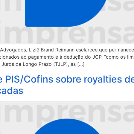
li Advogados, Liziê Brand Reimann esclarece que permanece
cionados ao pagamento e à dedução do JCP, “como os limit
 Juros de Longo Prazo (TJLP), as […]
e PIS/Cofins sobre royalties 
cadas