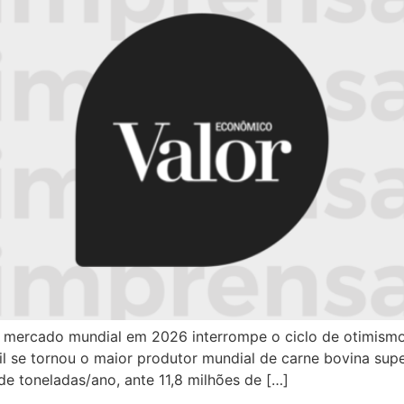
no mercado mundial em 2026 interrompe o ciclo de otimi
sil se tornou o maior produtor mundial de carne bovina sup
 toneladas/ano, ante 11,8 milhões de […]