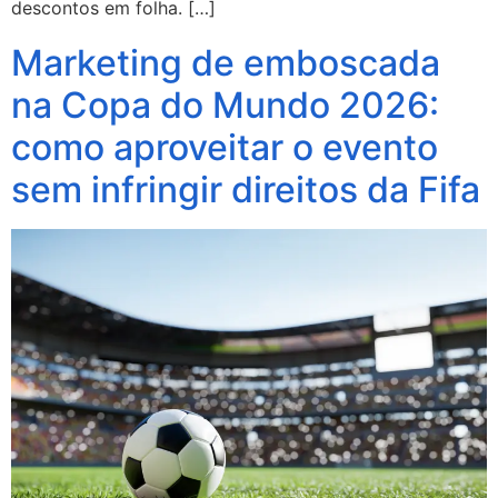
descontos em folha. […]
Marketing de emboscada
na Copa do Mundo 2026:
como aproveitar o evento
sem infringir direitos da Fifa