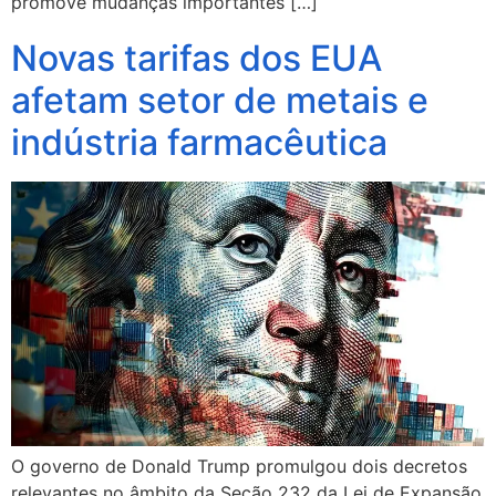
promove mudanças importantes […]
Novas tarifas dos EUA
afetam setor de metais e
indústria farmacêutica
O governo de Donald Trump promulgou dois decretos
relevantes no âmbito da Seção 232 da Lei de Expansão