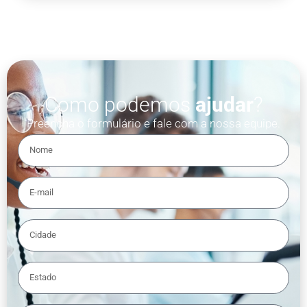
Como podemos
ajudar
?
Preencha o formulário e fale com a nossa equipe.