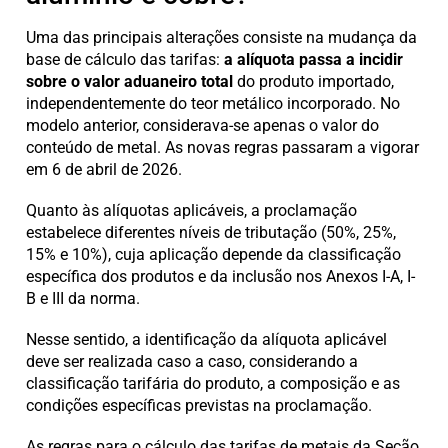
Uma das principais alterações consiste na mudança da
base de cálculo das tarifas:
a alíquota passa a incidir
sobre o valor aduaneiro total
do produto importado,
independentemente do teor metálico incorporado. No
modelo anterior, considerava-se apenas o valor do
conteúdo de metal. As novas regras passaram a vigorar
em 6 de abril de 2026.
Quanto às alíquotas aplicáveis, a proclamação
estabelece diferentes níveis de tributação (50%, 25%,
15% e 10%), cuja aplicação depende da classificação
específica dos produtos e da inclusão nos Anexos I-A, I-
B e III da norma.
Nesse sentido, a identificação da alíquota aplicável
deve ser realizada caso a caso, considerando a
classificação tarifária do produto, a composição e as
condições específicas previstas na proclamação.
As regras para o cálculo das tarifas de metais da Seção