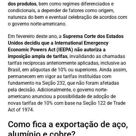
dos produtos
, bem como regimes diferenciados e
condicionais, a depender de fatores como origem,
natureza do bem e eventual celebração de acordos com
o governo norte-americano.
Em fevereiro deste ano, a
Suprema Corte dos Estados
Unidos decidiu que a International Emergency
Economic Powers Act (IEEPA) não autoriza a
imposição ampla de tarifas
, invalidando as chamadas
tarifas recíprocas anteriormente aplicadas, inclusive ao
Brasil, em alíquotas de 10% ou superiores. Ainda assim,
permanecem em vigor as tarifas instituídas com
fundamento na Seção 232, que não foram afetadas
pela decisão. Adicionalmente, o governo norte-
americano anunciou a possibilidade de adoção de
novas tarifas de 10% com base na Seção 122 de Trade
Act of 1974.
Como fica a exportação de aço,
alumínio e cobre?