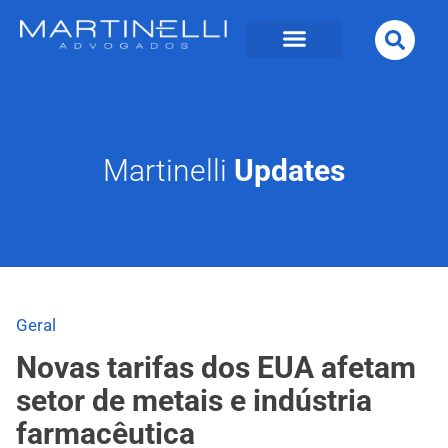
Martinelli
Updates
Geral
Novas tarifas dos EUA afetam
setor de metais e indústria
farmacêutica