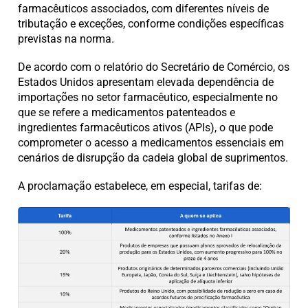
farmacêuticos associados, com diferentes níveis de
tributação e exceções, conforme condições específicas
previstas na norma.
De acordo com o relatório do Secretário de Comércio, os
Estados Unidos apresentam elevada dependência de
importações no setor farmacêutico, especialmente no
que se refere a medicamentos patenteados e
ingredientes farmacêuticos ativos (APIs), o que pode
comprometer o acesso a medicamentos essenciais em
cenários de disrupção da cadeia global de suprimentos.
A proclamação estabelece, em especial, tarifas de: