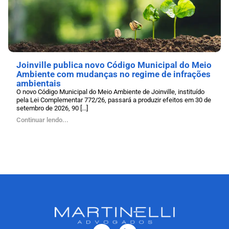
Joinville publica novo Código Municipal do Meio
Ambiente com mudanças no regime de infrações
ambientais
O novo Código Municipal do Meio Ambiente de Joinville, instituído
pela Lei Complementar 772/26, passará a produzir efeitos em 30 de
setembro de 2026, 90 [...]
Continuar lendo...