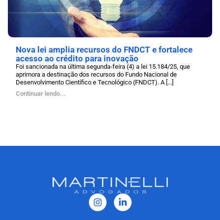
Nova lei amplia recursos do FNDCT e fortalece
acesso ao crédito para inovação
Foi sancionada na última segunda-feira (4) a lei 15.184/25, que
aprimora a destinação dos recursos do Fundo Nacional de
Desenvolvimento Científico e Tecnológico (FNDCT). A [...]
Continuar lendo...