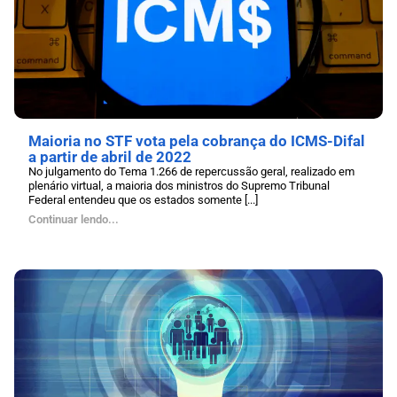
Maioria no STF vota pela cobrança do ICMS-Difal
a partir de abril de 2022
No julgamento do Tema 1.266 de repercussão geral, realizado em
plenário virtual, a maioria dos ministros do Supremo Tribunal
Federal entendeu que os estados somente [...]
Continuar lendo...