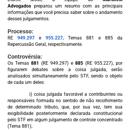
Advogados
preparou um resumo com as principais
informações que você precisa saber sobre o andamento
desses julgamentos.
Processo:
RE
949.297
e
955.227
, Temas 881 e 885 da
Repercussão Geral, respectivamente.
Controvérsia:
Os Temas
881
(RE 949.297) e
885
(RE 955.227), por
figurarem debates sobre a coisa julgada, serão
analisados simultaneamente pelo STF, sendo o objeto
de cada um deles:
i) coisa julgada favorável a contribuintes ou
responsáveis formada no sentido de não recolhimento
de determinado tributo, que, por sua vez, tem sua
exigibilidade posteriormente declarada constitucional
pelo STF em algum julgamento de controle concentrado
(Tema 881);