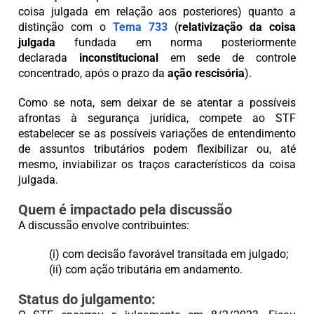
coisa julgada em relação aos posteriores) quanto a
distinção com o
Tema 733
(
relativização da coisa
julgada
fundada em norma posteriormente
declarada
inconstitucional
em sede de controle
concentrado, após o prazo da
ação rescisória
).
Como se nota, sem deixar de se atentar a possíveis
afrontas à segurança jurídica, compete ao STF
estabelecer se as possíveis variações de entendimento
de assuntos tributários podem flexibilizar ou, até
mesmo, inviabilizar os traços característicos da coisa
julgada.
Quem é impactado pela discussão
A discussão envolve contribuintes:
(i) com decisão favorável transitada em julgado;
(ii) com ação tributária em andamento.
Status do julgamento: