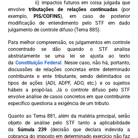
ii) impactos futuros em coisa julgada que
envolve
tributações de relações continuadas
(por
exemplo,
PIS/COFINS
), em caso de posterior
modificação de entendimento pelo STF em dado
julgamento de controle difuso (Tema 885).
Para melhor compreensão, os julgamentos em controle
concentrado se dão quando o STF analisa
abstratamente se uma lei se ajusta ao texto
da
Constituição Federal
. Nesse caso, não há, portanto,
discussões de relações concretas entre determinado
contribuinte e ente tributante, sendo delimitados os
tipos de ações (ADI, ADPF, ADO, etc.) e os sujeitos
hábeis a propô-las. Já o controle difuso pelo STF
envolve análise de casos concretos em que contribuinte
específico questiona a exigência de um tributo.
Quanto ao Tema 881, além da matéria principal, serão
objeto de análise pelo STF tanto a aplicabilidade
da
Súmula 239
(decisão que declara indevida a
cobrança do imposto em determinado exercício não faz