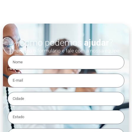
Como podemos
ajudar
?
Preencha o formulário e fale com a nossa equipe.