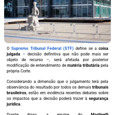
O
Supremo Tribunal Federal (STF)
define se a
coisa
julgada
– decisão definitiva que não pode mais ser
objeto de recurso –, será afetada por posterior
modificação de entendimento de
matéria tributária
pela
própria Corte.
Considerando a dimensão que o julgamento terá pela
observância do resultado por todos os demais
tribunais
brasileiros
, estão em evidência recentes debates sobre
os impactos que a decisão poderá trazer à
segurança
jurídica
.
Diante disso, a equipe do
Martinelli