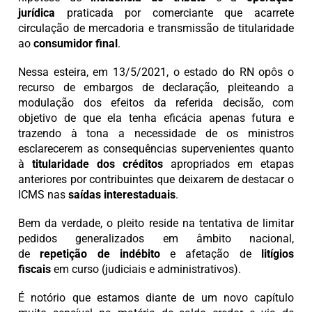
jurídica
praticada por comerciante que acarrete
circulação de mercadoria e transmissão de titularidade
ao
consumidor final
.
Nessa esteira, em 13/5/2021, o estado do RN opôs o
recurso de embargos de declaração, pleiteando a
modulação dos efeitos da referida decisão, com
objetivo de que ela tenha eficácia apenas futura e
trazendo à tona a necessidade de os ministros
esclarecerem as consequências supervenientes quanto
à
titularidade dos créditos
apropriados em etapas
anteriores por contribuintes que deixarem de destacar o
ICMS nas
saídas interestaduais
.
Bem da verdade, o pleito reside na tentativa de limitar
pedidos generalizados em âmbito nacional,
de
repetição de indébito
e afetação de
litígios
fiscais
em curso (judiciais e administrativos).
É notório que estamos diante de um novo capítulo