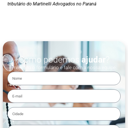
tributário do Martinelli Advogados no Paraná
Como podemos
ajudar
?
Preencha o formulário e fale com a nossa equipe.