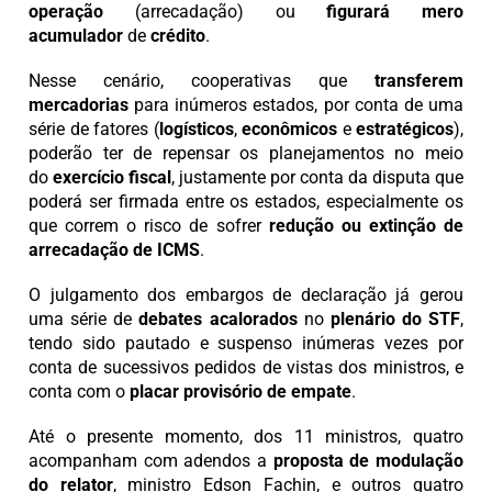
operação
(arrecadação) ou
figurará mero
acumulador
de
crédito
.
Nesse cenário, cooperativas que
transferem
mercadorias
para inúmeros estados, por conta de uma
série de fatores (
logísticos
,
econômicos
e
estratégicos
),
poderão ter de repensar os planejamentos no meio
do
exercício fiscal
, justamente por conta da disputa que
poderá ser firmada entre os estados, especialmente os
que correm o risco de sofrer
redução ou extinção de
arrecadação de ICMS
.
O julgamento dos embargos de declaração já gerou
uma série de
debates acalorados
no
plenário do STF
,
tendo sido pautado e suspenso inúmeras vezes por
conta de sucessivos pedidos de vistas dos ministros, e
conta com o
placar provisório de empate
.
Até o presente momento, dos 11 ministros, quatro
acompanham com adendos a
proposta de modulação
do relator
, ministro Edson Fachin, e outros quatro