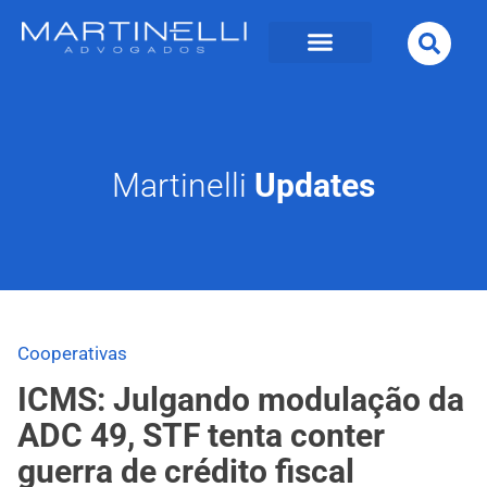
Martinelli
Updates
Cooperativas
ICMS: Julgando modulação da
ADC 49, STF tenta conter
guerra de crédito fiscal