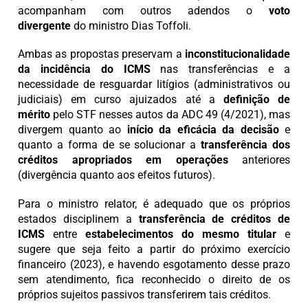
acompanham com outros adendos o
voto
divergente
do ministro Dias Toffoli.
Ambas as propostas preservam a
inconstitucionalidade
da incidência do ICMS
nas transferências e a
necessidade de resguardar litígios (administrativos ou
judiciais) em curso ajuizados até a
definição de
mérito
pelo STF nesses autos da ADC 49 (4/2021), mas
divergem quanto ao
início da eficácia da decisão
e
quanto a forma de se solucionar a
transferência dos
créditos apropriados em operações
anteriores
(divergência quanto aos efeitos futuros).
Para o ministro relator, é adequado que os próprios
estados disciplinem a
transferência de créditos de
ICMS
entre
estabelecimentos do mesmo titular
e
sugere que seja feito a partir do próximo exercício
financeiro (2023), e havendo esgotamento desse prazo
sem atendimento, fica reconhecido o direito de os
próprios sujeitos passivos transferirem tais créditos.