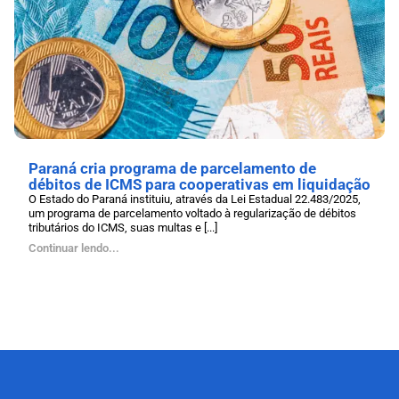
Paraná cria programa de parcelamento de
débitos de ICMS para cooperativas em liquidação
O Estado do Paraná instituiu, através da Lei Estadual 22.483/2025,
um programa de parcelamento voltado à regularização de débitos
tributários do ICMS, suas multas e [...]
Continuar lendo...