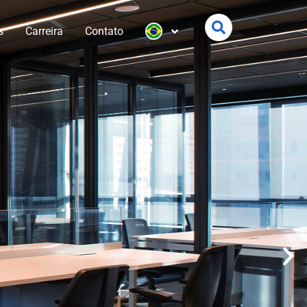
s
Carreira
Contato