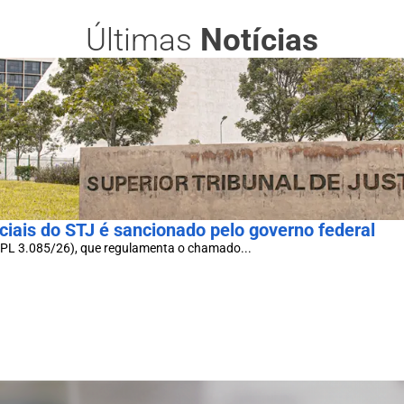
Últimas
Notícias
eciais do STJ é sancionado pelo governo federal
 (PL 3.085/26), que regulamenta o chamado...