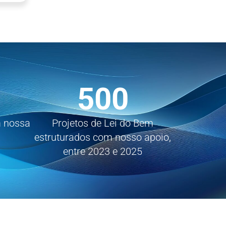
500
m nossa
Projetos de Lei do Bem
a
estruturados com nosso apoio,
entre 2023 e 2025