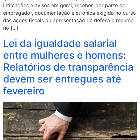
intimações e avisos em geral; receber, por parte do
empregador, documentação eletrônica exigida no curso
das ações fiscais ou apresentação de defesa e recurso
no […]
Lei da igualdade salarial
entre mulheres e homens:
Relatórios de transparência
devem ser entregues até
fevereiro