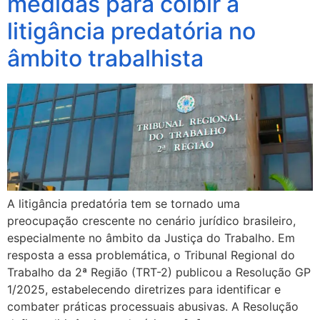
medidas para coibir a
litigância predatória no
âmbito trabalhista
A litigância predatória tem se tornado uma
preocupação crescente no cenário jurídico brasileiro,
especialmente no âmbito da Justiça do Trabalho. Em
resposta a essa problemática, o Tribunal Regional do
Trabalho da 2ª Região (TRT-2) publicou a Resolução GP
1/2025, estabelecendo diretrizes para identificar e
combater práticas processuais abusivas. A Resolução