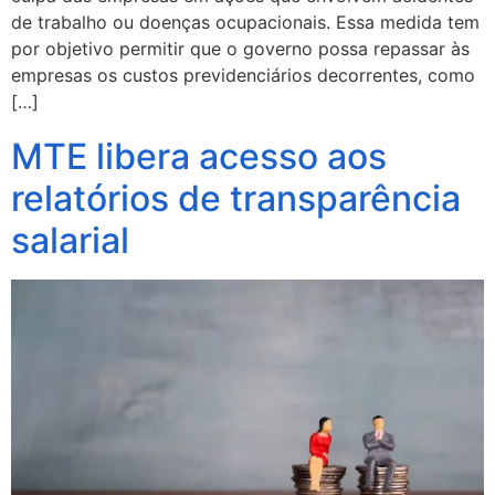
de trabalho ou doenças ocupacionais. Essa medida tem
por objetivo permitir que o governo possa repassar às
empresas os custos previdenciários decorrentes, como
[…]
MTE libera acesso aos
relatórios de transparência
salarial