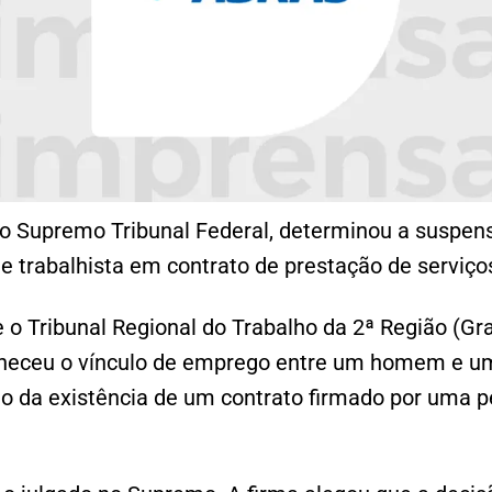
 do Supremo Tribunal Federal, determinou a suspe
e trabalhista em contrato de prestação de serviço
 o Tribunal Regional do Trabalho da 2ª Região (Gr
conheceu o vínculo de emprego entre um homem e 
to da existência de um contrato firmado por uma p