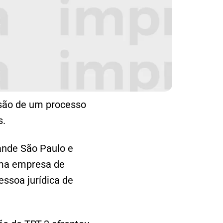
nsão de um processo
s.
ande São Paulo e
uma empresa de
essoa jurídica de