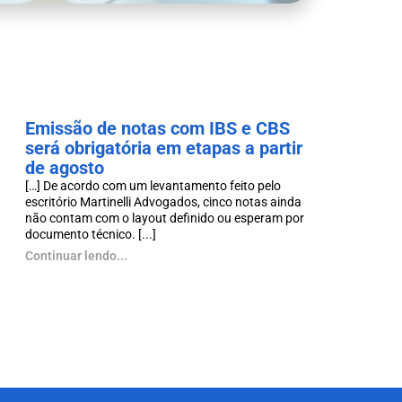
Emissão de notas com IBS e CBS
será obrigatória em etapas a partir
de agosto
[…] De acordo com um levantamento feito pelo
escritório Martinelli Advogados, cinco notas ainda
não contam com o layout definido ou esperam por
documento técnico. [...]
Continuar lendo...