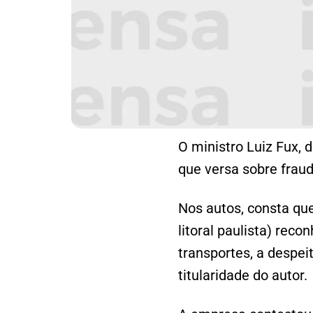
O ministro Luiz Fux,
que versa sobre fraud
Nos autos, consta que
litoral paulista) re
transportes, a despei
titularidade do autor.