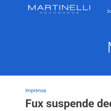
S
Imprensa
Fux suspende dec