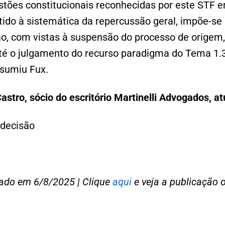
stões constitucionais reconhecidas por este STF 
tido à sistemática da repercussão geral, impõe-se
ão, com vistas à suspensão do processo de origem,
 até o julgamento do recurso paradigma do Tema 1.
esumiu Fux.
stro, sócio do escritório Martinelli Advogados, a
 decisão
cado em 6/8/2025 | Clique
aqui
e veja a publicação o