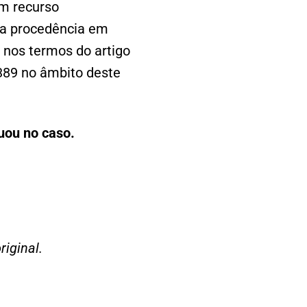
em recurso
 a procedência em
 nos termos do artigo
389 no âmbito deste
tuou no caso.
riginal.