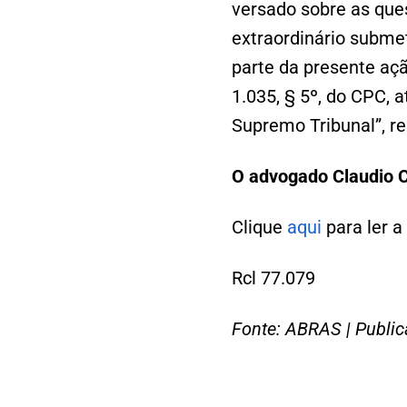
versado sobre as que
extraordinário subme
parte da presente aç
1.035, § 5º, do CPC,
Supremo Tribunal”, r
O advogado Claudio Ca
Clique
aqui
para ler a
Rcl 77.079
Fonte: ABRAS | Publi