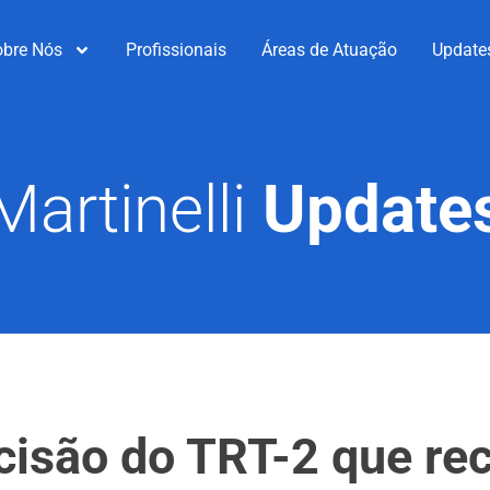
obre Nós
Profissionais
Áreas de Atuação
Update
Martinelli
Update
isão do TRT-2 que re