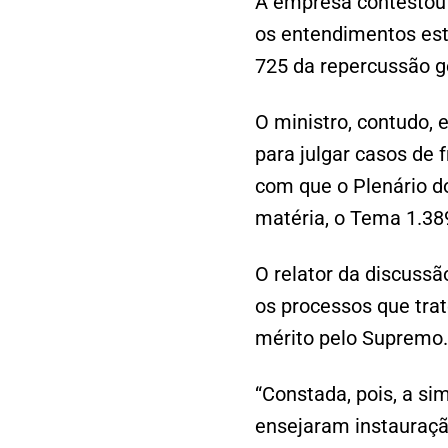
A empresa contestou 
os entendimentos est
725 da repercussão ge
O ministro, contudo, 
para julgar casos de 
com que o Plenário d
matéria, o Tema 1.38
O relator da discussã
os processos que trat
mérito pelo Supremo
“Constada, pois, a si
ensejaram instauraçã