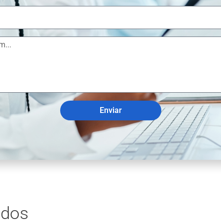
Enviar
ados