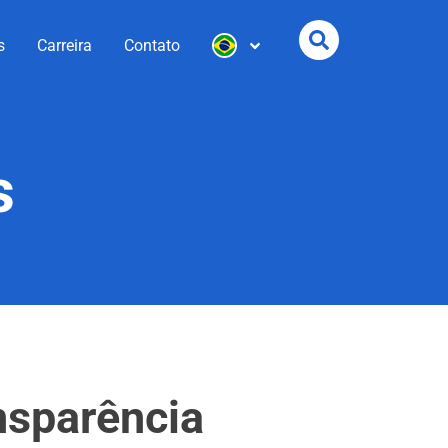
s
Carreira
Contato
s
ansparência