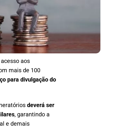
 acesso aos
com mais de 100
ço para divulgação do
uneratórios
deverá ser
ilares
, garantindo a
al e demais