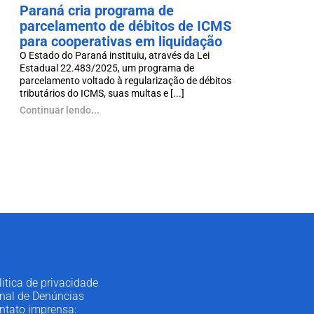
Paraná cria programa de
parcelamento de débitos de ICMS
para cooperativas em liquidação
O Estado do Paraná instituiu, através da Lei
Estadual 22.483/2025, um programa de
parcelamento voltado à regularização de débitos
tributários do ICMS, suas multas e [...]
Continuar lendo...
litica de privacidade
nal de Denúncias
ntato imprensa: