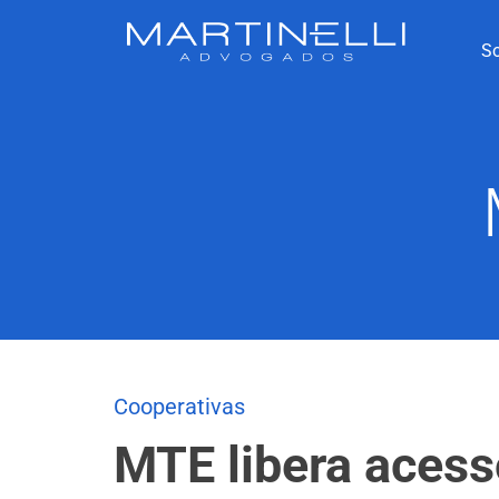
S
Cooperativas
MTE libera acess