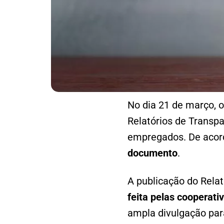
No dia 21 de março, 
Relatórios de Transp
empregados. De aco
documento
.
A publicação do Relat
feita pelas cooperati
ampla divulgação par