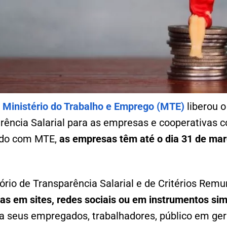
o
Ministério do Trabalho e Emprego (MTE)
liberou o
arência Salarial para as empresas e cooperativas 
rdo com MTE,
as empresas têm até o dia 31 de mar
ório de Transparência Salarial e de Critérios Rem
vas em sites, redes sociais ou em instrumentos sim
a seus empregados, trabalhadores, público em ger