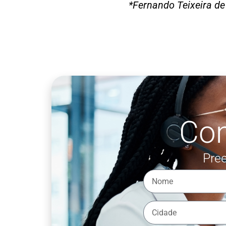
*Fernando Teixeira de
Co
Pree