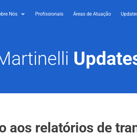
obre Nós
Profissionais
Áreas de Atuação
Update
Martinelli
Update
o aos relatórios de tr