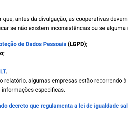
r que, antes da divulgação, as cooperativas devem
ificar se não existem inconsistências ou se alguma
roteção de Dados Pessoais
(LGPD);
o;
CLT
.
o relatório, algumas empresas estão recorrendo à 
r informações especificas.
o decreto que regulamenta a lei de igualdade sal