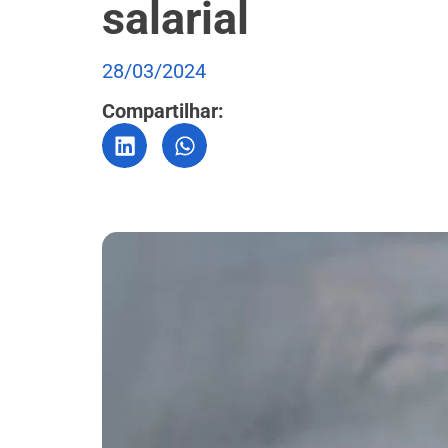
salarial
28/03/2024
Compartilhar: