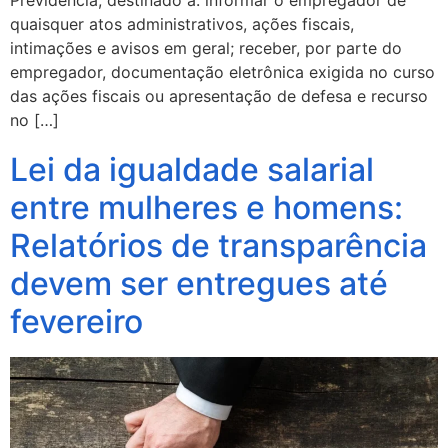
quaisquer atos administrativos, ações fiscais,
intimações e avisos em geral; receber, por parte do
empregador, documentação eletrônica exigida no curso
das ações fiscais ou apresentação de defesa e recurso
no […]
Lei da igualdade salarial
entre mulheres e homens:
Relatórios de transparência
devem ser entregues até
fevereiro