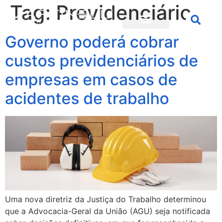
Tag:
Previdenciário
Governo poderá cobrar
custos previdenciários de
empresas em casos de
acidentes de trabalho
Uma nova diretriz da Justiça do Trabalho determinou
que a Advocacia-Geral da União (AGU) seja notificada