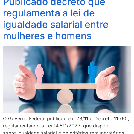
Publicado decreto que
regulamenta a lei de
igualdade salarial entre
mulheres e homens
O Governo Federal publicou em 23/11 o Decreto 11.795,
regulamentando a Lei 14.611/2023, que dispõe
sobre igualdade salarial e de critérios remuneratórios