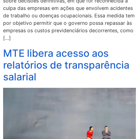
sobre decisões definitivas, em que for reconhecida a
culpa das empresas em ações que envolvem acidentes
de trabalho ou doenças ocupacionais. Essa medida tem
por objetivo permitir que o governo possa repassar às
empresas os custos previdenciários decorrentes, como
[…]
MTE libera acesso aos
relatórios de transparência
salarial