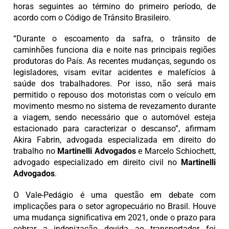
horas seguintes ao término do primeiro período, de
acordo com o Código de Trânsito Brasileiro.
“Durante o escoamento da safra, o trânsito de
caminhões funciona dia e noite nas principais regiões
produtoras do País. As recentes mudanças, segundo os
legisladores, visam evitar acidentes e malefícios à
saúde dos trabalhadores. Por isso, não será mais
permitido o repouso dos motoristas com o veículo em
movimento mesmo no sistema de revezamento durante
a viagem, sendo necessário que o automóvel esteja
estacionado para caracterizar o descanso”, afirmam
Akira Fabrin, advogada especializada em direito do
trabalho no
Martinelli Advogados
e Marcelo Schiochett,
advogado especializado em direito civil no
Martinelli
Advogados
.
O Vale-Pedágio é uma questão em debate com
implicações para o setor agropecuário no Brasil. Houve
uma mudança significativa em 2021, onde o prazo para
cobrar a indenização devida ao transportador foi