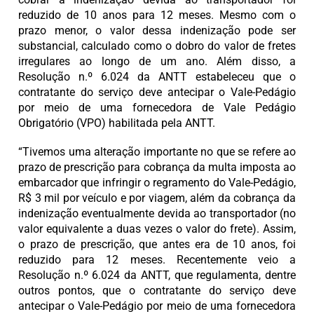
reduzido de 10 anos para 12 meses. Mesmo com o
prazo menor, o valor dessa indenização pode ser
substancial, calculado como o dobro do valor de fretes
irregulares ao longo de um ano. Além disso, a
Resolução n.º 6.024 da ANTT estabeleceu que o
contratante do serviço deve antecipar o Vale-Pedágio
por meio de uma fornecedora de Vale Pedágio
Obrigatório (VPO) habilitada pela ANTT.
“Tivemos uma alteração importante no que se refere ao
prazo de prescrição para cobrança da multa imposta ao
embarcador que infringir o regramento do Vale-Pedágio,
R$ 3 mil por veículo e por viagem, além da cobrança da
indenização eventualmente devida ao transportador (no
valor equivalente a duas vezes o valor do frete). Assim,
o prazo de prescrição, que antes era de 10 anos, foi
reduzido para 12 meses. Recentemente veio a
Resolução n.º 6.024 da ANTT, que regulamenta, dentre
outros pontos, que o contratante do serviço deve
antecipar o Vale-Pedágio por meio de uma fornecedora