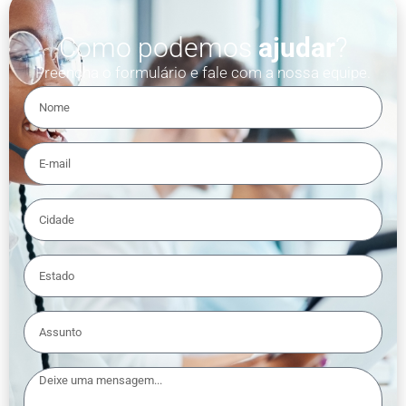
Como podemos
ajudar
?
Preencha o formulário e fale com a nossa equipe.