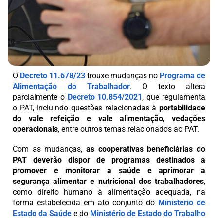
O
Decreto 11.678/23
trouxe mudanças no
Programa de
Alimentação do Trabalhador
. O texto altera
parcialmente o
D
ecreto 10.854/2021
, que regulamenta
o PAT, incluindo questões relacionadas à
portabilidade
do vale refeição e vale alimentação
,
vedações
operacionais
, entre outros temas relacionados ao PAT.
Com as mudanças,
as cooperativas beneficiárias do
PAT deverão dispor de programas destinados a
promover e monitorar a saúde e aprimorar a
segurança alimentar e nutricional dos trabalhadores
,
como direito humano à alimentação adequada, na
forma estabelecida em ato conjunto do
Ministério de
Estado da Saúde
e do
Ministério de Estado do Trabalho