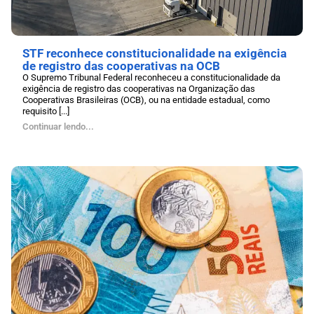
STF reconhece constitucionalidade na exigência
de registro das cooperativas na OCB
O Supremo Tribunal Federal reconheceu a constitucionalidade da
exigência de registro das cooperativas na Organização das
Cooperativas Brasileiras (OCB), ou na entidade estadual, como
requisito [...]
Continuar lendo...