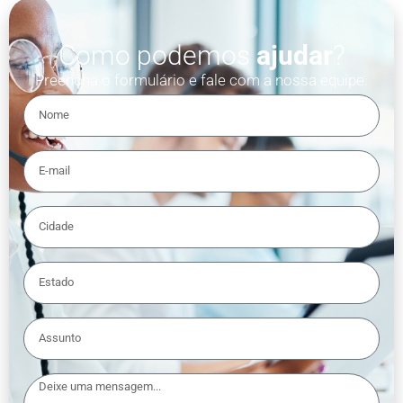
Como podemos
ajudar
?
Preencha o formulário e fale com a nossa equipe.