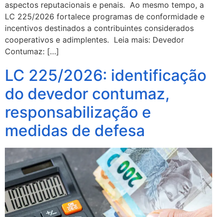
aspectos reputacionais e penais. Ao mesmo tempo, a
LC 225/2026 fortalece programas de conformidade e
incentivos destinados a contribuintes considerados
cooperativos e adimplentes. Leia mais: Devedor
Contumaz: […]
LC 225/2026: identificação
do devedor contumaz,
responsabilização e
medidas de defesa