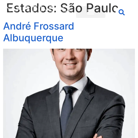
Estados:
São Paulo
André Frossard
Albuquerque