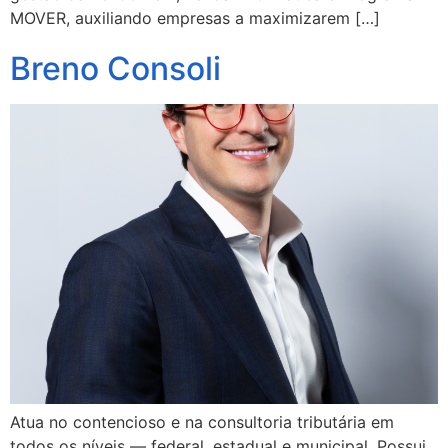
MOVER, auxiliando empresas a maximizarem […]
Breno Consoli
Atua no contencioso e na consultoria tributária em
todos os níveis — federal, estadual e municipal. Possui