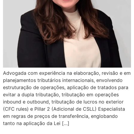
Advogada com experiência na elaboração, revisão e em
planejamentos tributários internacionais, envolvendo
estruturação de operações, aplicação de tratados para
evitar a dupla tributação, tributação em operações
inbound e outbound, tributação de lucros no exterior
(CFC rules) e Pillar 2 (Adicional de CSLL) Especialista
em regras de preços de transferência, englobando
tanto na aplicação da Lei […]