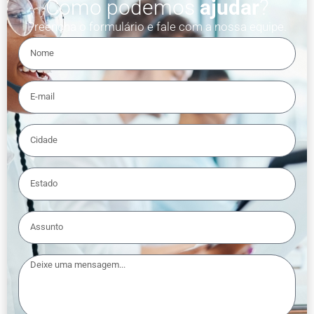
Como podemos
ajudar
?
Preencha o formulário e fale com a nossa equipe.