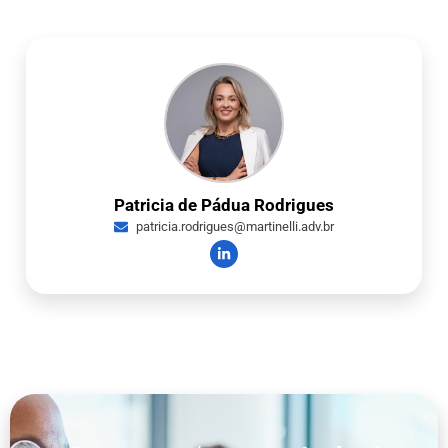
Patricia de Pádua Rodrigues
patricia.rodrigues@martinelli.adv.br