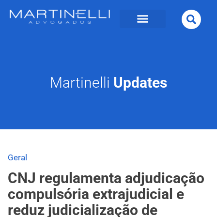
Martinelli
Updates
Geral
CNJ regulamenta adjudicação
compulsória extrajudicial e
reduz judicialização de