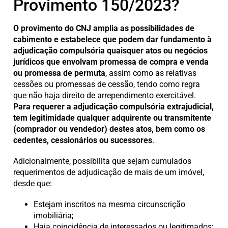
Provimento 150/2023?
O provimento do CNJ amplia as possibilidades de
cabimento e estabelece que podem dar fundamento à
adjudicação compulsória quaisquer atos ou negócios
jurídicos que envolvam promessa de compra e venda
ou promessa de permuta
, assim como as relativas
cessões ou promessas de cessão, tendo como regra
que não haja direito de arrependimento exercitável.
Para requerer a adjudicação compulsória extrajudicial,
tem legitimidade qualquer adquirente ou transmitente
(comprador ou vendedor) destes atos, bem como os
cedentes, cessionários ou sucessores
.
Adicionalmente, possibilita que sejam cumulados
requerimentos de adjudicação de mais de um imóvel,
desde que:
Estejam inscritos na mesma circunscrição
imobiliária;
Haja coincidência de interessados ou legitimados;