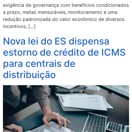
exigência de governança com benefícios condicionados
a prazo, metas mensuráveis, monitoramento e uma
redução padronizada do valor econômico de diversos
incentivos, […]
Nova lei do ES dispensa
estorno de crédito de ICMS
para centrais de
distribuição