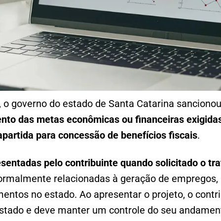
o governo do estado de Santa Catarina sanciono
to das metas econômicas ou financeiras exigidas 
apartida para concessão de benefícios fiscais
.
entadas pelo contribuinte quando solicitado o tra
normalmente relacionadas à geração de empregos, 
mentos no estado. Ao apresentar o projeto, o contr
tado e deve manter um controle do seu andamen