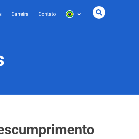
s
Carreira
Contato
s
descumprimento