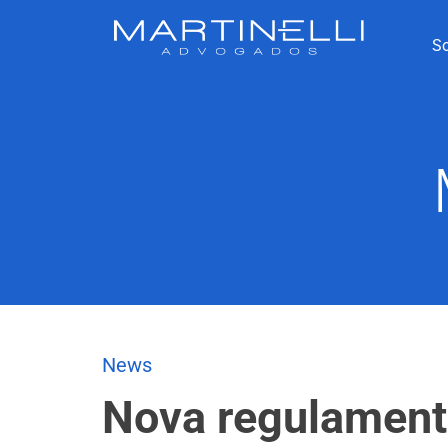
S
News
Nova regulament