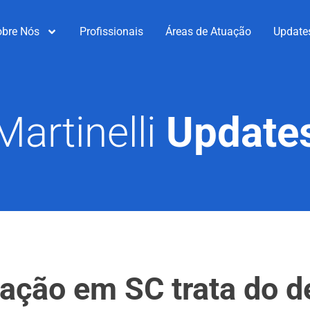
obre Nós
Profissionais
Áreas de Atuação
Update
Martinelli
Update
ação em SC trata do 