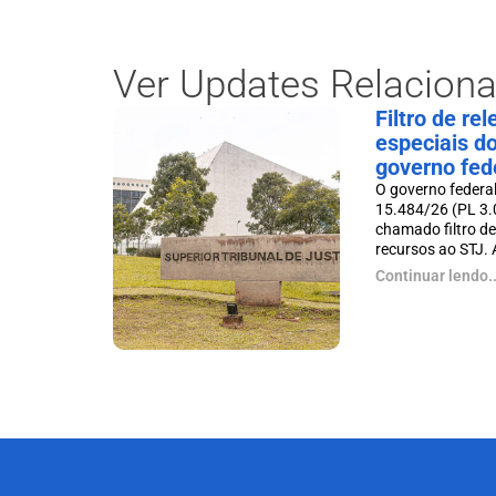
Ver Updates Relacion
Filtro de re
especiais d
governo fed
O governo federal
15.484/26 (PL 3.
chamado filtro de
recursos ao STJ. A 
Continuar lendo..