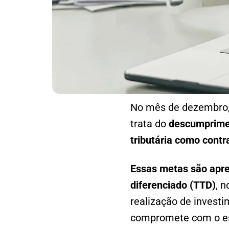
No mês de dezembro, 
trata do
descumprimen
tributária como contr
Essas metas são apres
diferenciado (TTD)
, 
realização de investi
compromete com o es