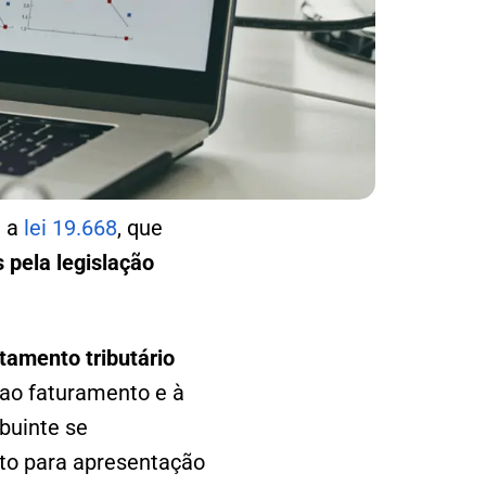
u a
lei 19.668
, que
pela legislação
tamento tributário
ao faturamento e à
ibuinte se
to para apresentação