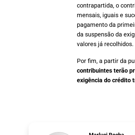
contrapartida, o cont
mensais, iguais e su
pagamento da primeir
da suspensão da exigi
valores já recolhidos.
Por fim, a partir da p
contribuintes terão p
exigência do crédito t
Marluci Rocha