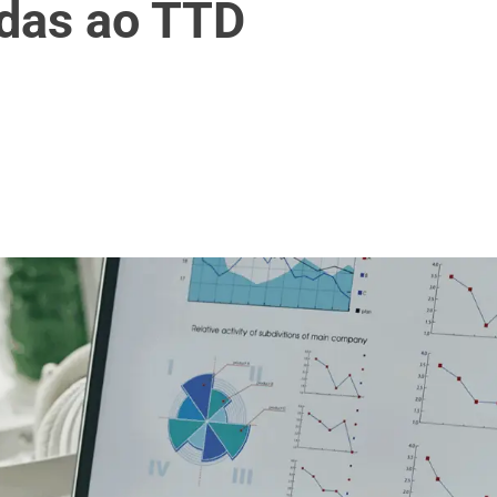
adas ao TTD