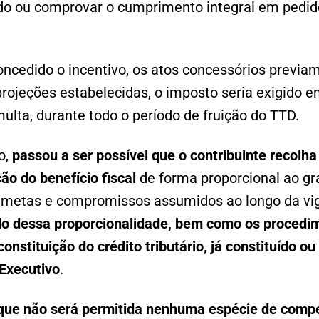
ido ou comprovar o cumprimento integral em pedid
ncedido o incentivo, os atos concessórios previa
rojeções estabelecidas, o imposto seria exigido e
multa, durante todo o período de fruição do TTD.
o,
passou a ser
possível que o contribuinte recolha
ão do benefício fiscal
de forma proporcional ao gr
metas e compromissos assumidos ao longo da vigê
lo dessa proporcionalidade, bem como os procedi
nstituição do crédito tributário, já constituído ou
Executivo
.
 que não será permitida nenhuma espécie de com