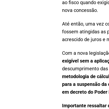
ao fisco quando exig
nova concessão.
Até então, uma vez co
fossem atingidas as p
acrescido de juros e 
Com a nova legislaçã
exigível sem a aplicaç
descumprimento das 
metodologia de cálcu
para a suspensão da co
em decreto do Poder 
Importante ressaltar