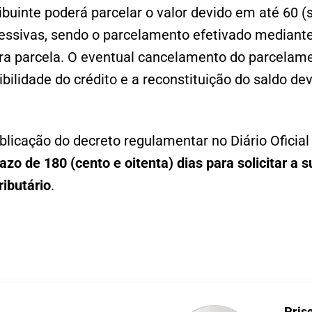
ribuinte poderá parcelar o valor devido em até 60 
cessivas, sendo o parcelamento efetivado median
a parcela. O eventual cancelamento do parcelame
bilidade do crédito e a reconstituição do saldo de
ublicação do decreto regulamentar no Diário Oficial
razo de 180 (cento e oitenta) dias para solicitar a
ributário
.
Pris