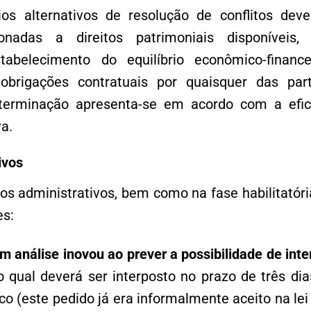
s alternativos de resolução de conflitos dev
cionadas a direitos patrimoniais disponívei
tabelecimento do equilíbrio econômico-financ
obrigações contratuais por quaisquer das par
eterminação apresenta-se em acordo com a efici
a.
ivos
s administrativos, bem como na fase habilitatória
es:
m análise inovou ao prever a possibilidade de int
 o qual deverá ser interposto no prazo de três di
co (este pedido já era informalmente aceito na lei 