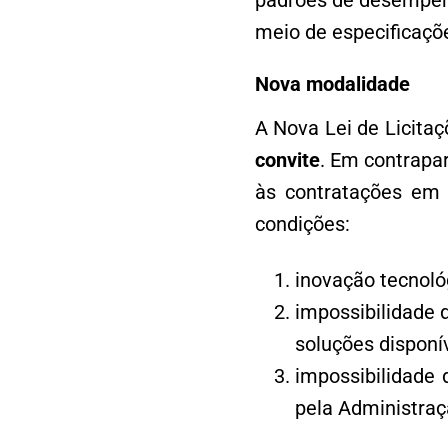
padrões de desempenh
meio de especificaçõ
Nova modalidade
A Nova Lei de Licita
convite
. Em contrapar
às contratações em 
condições:
inovação tecnoló
impossibilidade 
soluções disponí
impossibilidade 
pela Administraç