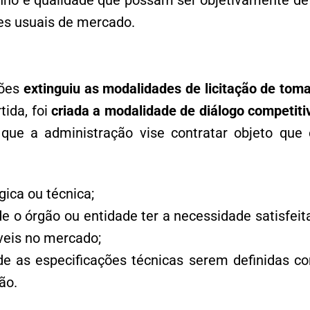
o e qualidade que possam ser objetivamente defin
es usuais de mercado.
ções
extinguiu as modalidades de licitação de toma
tida, foi
criada a modalidade de diálogo competiti
que a administração vise contratar objeto que 
gica ou técnica;
de o órgão ou entidade ter a necessidade satisfei
veis no mercado;
de as especificações técnicas serem definidas co
ão.