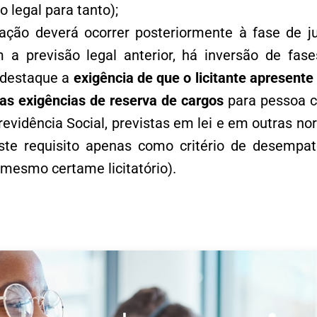
 legal para tanto);
tação deverá ocorrer posteriormente à fase de j
a previsão legal anterior, há inversão de fases
 destaque a
exigência de que o licitante apresent
s exigências de reserva de cargos
para pessoa c
revidência Social, previstas em lei e em outras nor
este requisito apenas como critério de desempa
esmo certame licitatório).