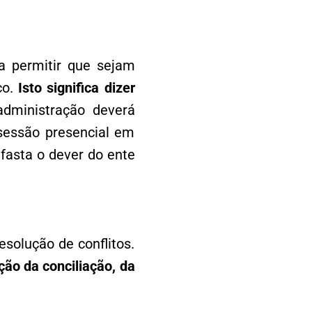
a permitir que sejam
co.
Isto significa dizer
dministração deverá
 sessão presencial em
afasta o dever do ente
esolução de conflitos.
ação da conciliação, da