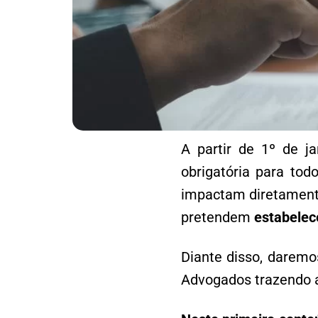
A partir de 1º de ja
obrigatória para tod
impactam diretamen
pretendem
estabelece
Diante disso, daremos
Advogados trazendo a