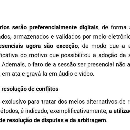
rios serão preferencialmente digitais
, de forma 
dos, armazenados e validados por meio eletrôni
resenciais agora são exceção
, de modo que a a
ficativa do motivo que possibilitou a adoção da
. Ademais, o fato de a sessão ser presencial não 
la em ata e gravá-la em áudio e vídeo.
 resolução de conflitos
o exclusivo para tratar dos meios alternativos de r
étodos, é indicado, exemplificativamente,
a utiliz
de resolução de disputas e da arbitragem
.