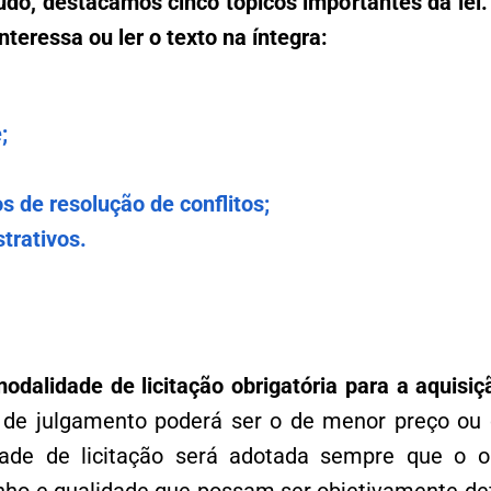
údo, destacamos cinco tópicos importantes da lei.
nteressa ou ler o texto na íntegra:
;
s de resolução de conflitos;
trativos.
odalidade de licitação obrigatória para a aquisiç
io de julgamento poderá ser o de menor preço ou
ade de licitação será adotada sempre que o ob