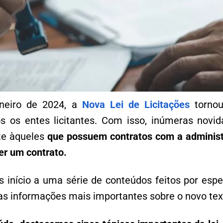
neiro de 2024, a
Nova Lei de Licitações
tornou
os os entes licitantes. Com isso, inúmeras novid
te àqueles
que possuem contratos com a administ
r um contrato.
 início a uma série de conteúdos feitos por espec
s informações mais importantes sobre o novo tex