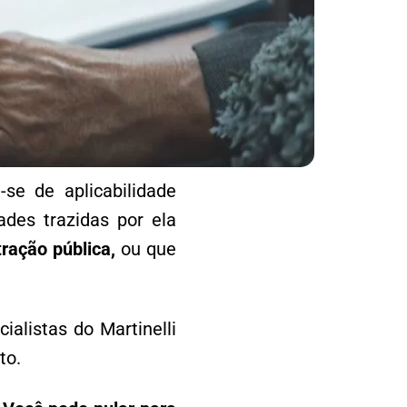
-se de aplicabilidade
ades trazidas por ela
ração pública,
ou que
ialistas do Martinelli
to.