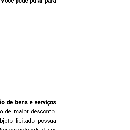
Você pode pular para
ão de bens e serviços
 o de maior desconto.
jeto licitado possua