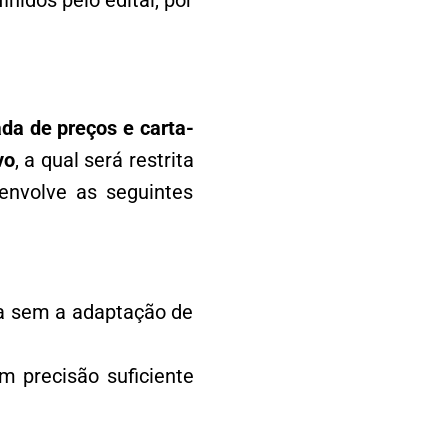
idos pelo edital, por
da de preços e carta-
vo
, a qual será restrita
envolve as seguintes
ta sem a adaptação de
m precisão suficiente