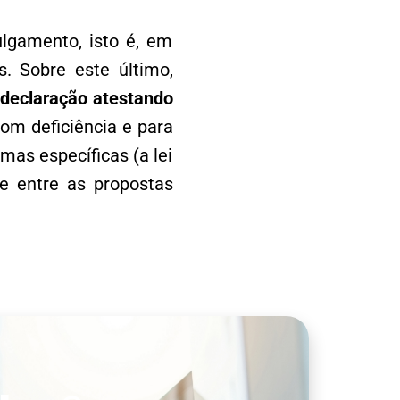
ulgamento, isto é, em
. Sobre este último,
e declaração atestando
om deficiência e para
mas específicas (a lei
te entre as propostas