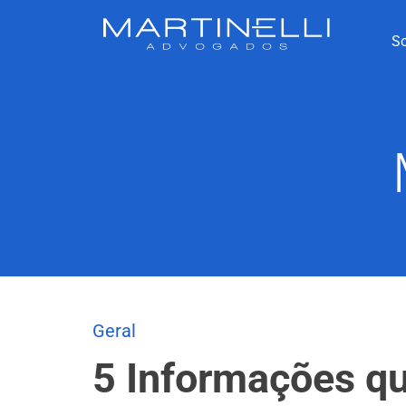
S
Geral
5 Informações qu