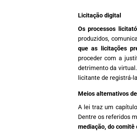
Licitação digital
Os processos licitató
produzidos, comunica
que as licitações p
proceder com a justi
detrimento da virtual
licitante de registrá-
Meios alternativos de
A lei traz um capítul
Dentre os referidos m
mediação, do comitê 