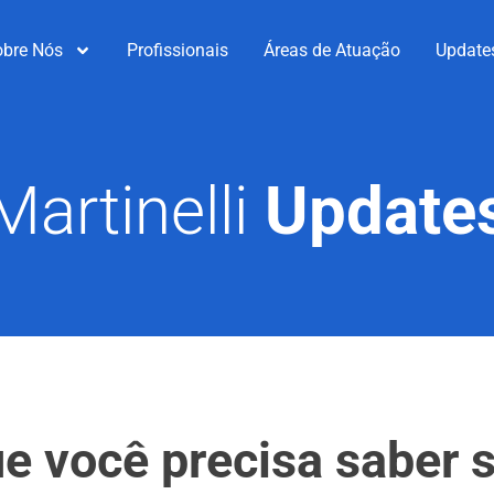
obre Nós
Profissionais
Áreas de Atuação
Update
Martinelli
Update
e você precisa saber s