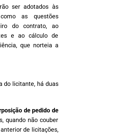
erão ser adotados às
s, como as questões
eiro do contrato, ao
tes e ao cálculo de
ência, que norteia a
 do licitante, há duas
erposição de pedido de
as, quando não couber
anterior de licitações,