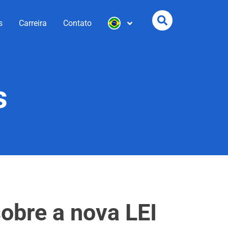
s
Carreira
Contato
s
obre a nova LEI