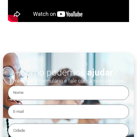
Como podemos
ajudar
?
Preencha o formulário e fale com a nossa equipe.