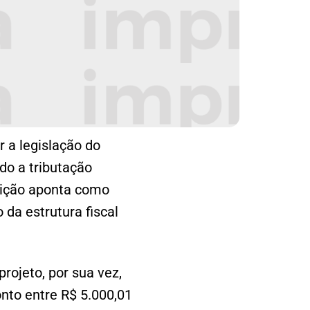
 a legislação do
do a tributação
osição aponta como
 da estrutura fiscal
rojeto, por sua vez,
nto entre R$ 5.000,01