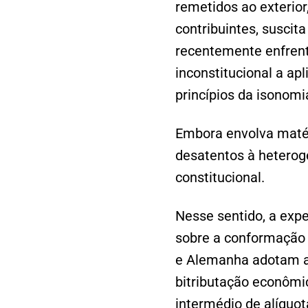
remetidos ao exterior
contribuintes, suscit
recentemente enfrent
inconstitucional a ap
princípios da isonomi
Embora envolva matéri
desatentos à heterog
constitucional.
Nesse sentido, a expe
sobre a conformação 
e Alemanha adotam ar
bitributação econômic
intermédio de alíquot