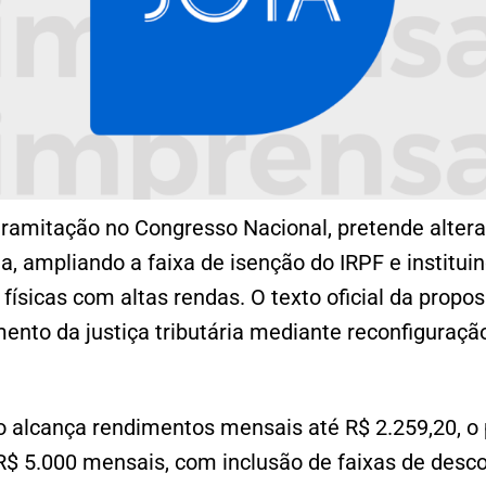
tramitação no Congresso Nacional, pretende alterar
, ampliando a faixa de isenção do IRPF e instituin
ísicas com altas rendas. O texto oficial da prop
mento da justiça tributária mediante reconfiguração
 alcança rendimentos mensais até R$ 2.259,20, o p
R$ 5.000 mensais, com inclusão de faixas de desco