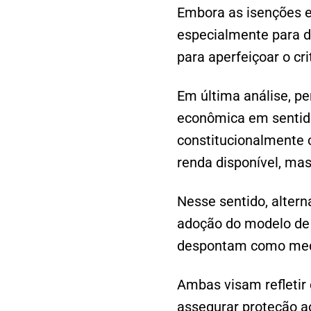
Embora as isenções e 
especialmente para d
para aperfeiçoar o cr
Em última análise, p
econômica em sentido
constitucionalmente 
renda disponível, mas
Nesse sentido, alter
adoção do modelo de “
despontam como medi
Ambas visam refletir
assegurar proteção a