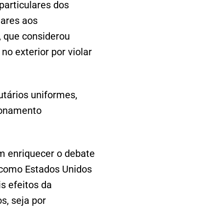
particulares dos
lares aos
 que considerou
no exterior por violar
utários uniformes,
ionamento
em enriquecer o debate
 como Estados Unidos
s efeitos da
s, seja por