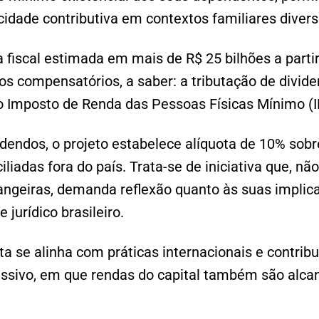
idade contributiva em contextos familiares divers
 fiscal estimada em mais de R$ 25 bilhões a parti
s compensatórios, a saber: a tributação de divid
 do Imposto de Renda das Pessoas Físicas Mínimo (
idendos, o projeto estabelece alíquota de 10% so
liadas fora do país. Trata-se de iniciativa que, nã
angeiras, demanda reflexão quanto às suas implic
jurídico brasileiro.
ta se alinha com práticas internacionais e contrib
ressivo, em que rendas do capital também são alca