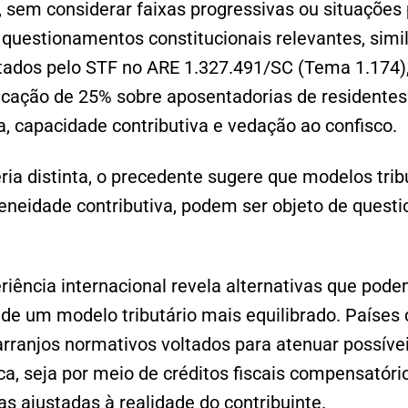
, sem considerar faixas progressivas ou situações 
a questionamentos constitucionais relevantes, simi
ados pelo STF no ARE 1.327.491/SC (Tema 1.174),
licação de 25% sobre aposentadorias de residentes 
a, capacidade contributiva e vedação ao confisco.
a distinta, o precedente sugere que modelos trib
eneidade contributiva, podem ser objeto de quest
riência internacional revela alternativas que pod
de um modelo tributário mais equilibrado. Países
ranjos normativos voltados para atenuar possívei
a, seja por meio de créditos fiscais compensatório
as ajustadas à realidade do contribuinte.