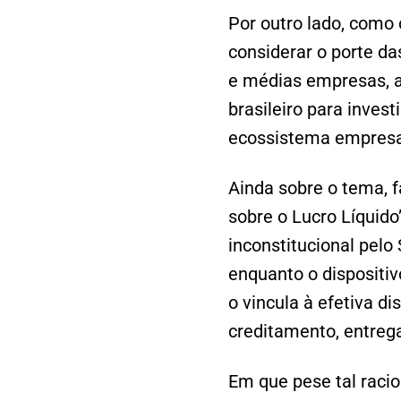
Por outro lado, como
considerar o porte d
e médias empresas, a
brasileiro para inves
ecossistema empresar
Ainda sobre o tema, 
sobre o Lucro Líquido”
inconstitucional pelo
enquanto o dispositiv
o vincula à efetiva d
creditamento, entreg
Em que pese tal racio