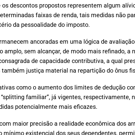
os descontos propostos representem algum alívio 
eterminadas faixas de renda, tais medidas não pa
itério da pessoalidade do imposto.
ermanecem ancoradas em uma lógica de avaliação
 amplo, sem alcançar, de modo mais refinado, a 
consagrada de capacidade contributiva, a qual pr
 também justiça material na repartição do ônus fis
nativas como o aumento dos limites de dedução c
splitting familiar”, já vigentes, respectivamente,
das potencialmente mais eficazes.
 com maior precisão a realidade econômica dos arr
o mínimo existencial dos seus dependentes, permi