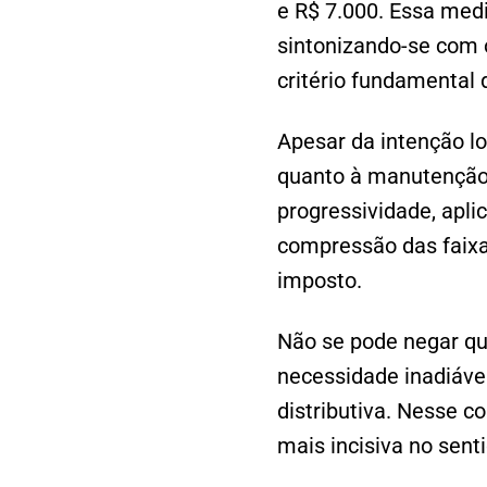
e R$ 7.000. Essa medid
sintonizando-se com o
critério fundamental d
Apesar da intenção lo
quanto à manutenção 
progressividade, apli
compressão das faixa
imposto.
Não se pode negar que
necessidade inadiáve
distributiva. Nesse c
mais incisiva no sent