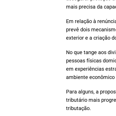
mais precisa da capac
Em relação à renúncia
prevê dois mecanismo
exterior e a criação
No que tange aos div
pessoas físicas domici
em experiências estr
ambiente econômico e 
Para alguns, a propos
tributário mais prog
tributação.