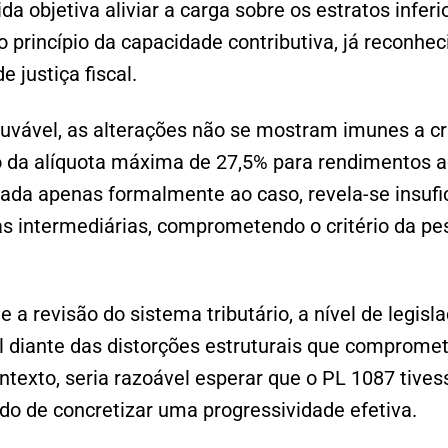
a objetiva aliviar a carga sobre os estratos inferi
 princípio da capacidade contributiva, já reconhe
e justiça fiscal.
uvável, as alterações não se mostram imunes a crí
da alíquota máxima de 27,5% para rendimentos a
cada apenas formalmente ao caso, revela-se insufi
s intermediárias, comprometendo o critério da pe
 a revisão do sistema tributário, a nível de legisl
l diante das distorções estruturais que comprome
ontexto, seria razoável esperar que o PL 1087 tiv
ido de concretizar uma progressividade efetiva.