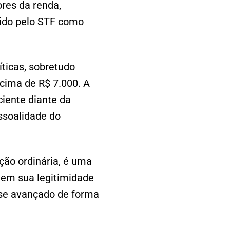
ores da renda,
cido pelo STF como
ticas, sobretudo
cima de R$ 7.000. A
ciente diante da
ssoalidade do
ação ordinária, é uma
tem sua legitimidade
esse avançado de forma