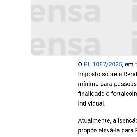
O
PL 1087/2025
, em 
Imposto sobre a Renda
mínima para pessoas f
finalidade o fortaleci
individual.
Atualmente, a isenção
propõe elevá-la para 