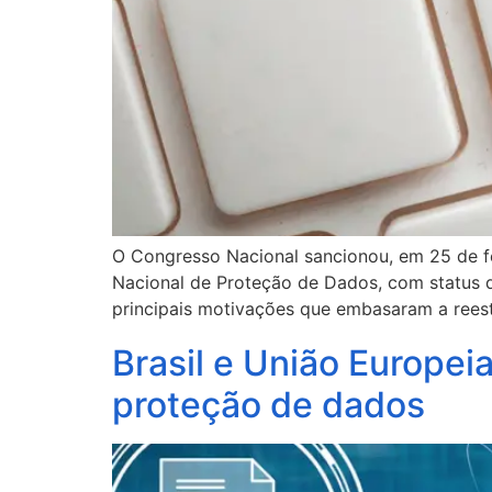
O Congresso Nacional sancionou, em 25 de fe
Nacional de Proteção de Dados, com status d
principais motivações que embasaram a reestr
Brasil e União Europe
proteção de dados