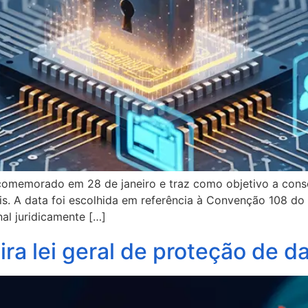
 comemorado em 28 de janeiro e traz como objetivo a cons
s. A data foi escolhida em referência à Convenção 108 d
nal juridicamente […]
ira lei geral de proteção de 