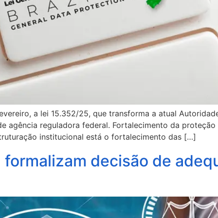
vereiro, a lei 15.352/25, que transforma a atual Autorid
e agência reguladora federal. Fortalecimento da proteção 
uturação institucional está o fortalecimento das […]
ia formalizam decisão de ade