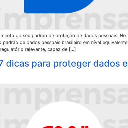
imento do seu padrão de proteção de dados pessoais. No d
 padrão de dados pessoais brasileiro em nível equivalente
egulatório relevante, capaz de […]
 7 dicas para proteger dados 