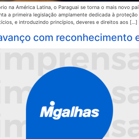
o na América Latina, o Paraguai se torna o mais novo paí
nta a primeira legislação amplamente dedicada à proteção 
ios, e introduzindo princípios, deveres e direitos aos […]
avanço com reconhecimento 