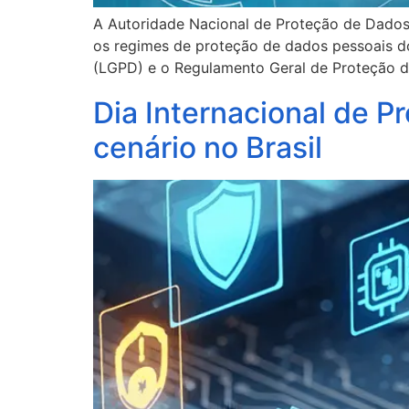
A Autoridade Nacional de Proteção de Dado
os regimes de proteção de dados pessoais do
(LGPD) e o Regulamento Geral de Proteção 
Dia Internacional de 
cenário no Brasil