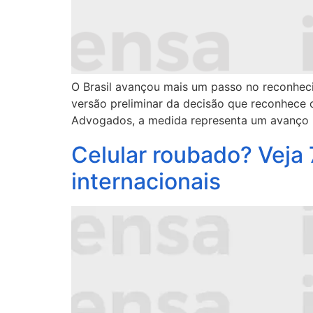
O Brasil avançou mais um passo no reconhec
versão preliminar da decisão que reconhece o
Advogados, a medida representa um avanço r
Celular roubado? Veja
internacionais