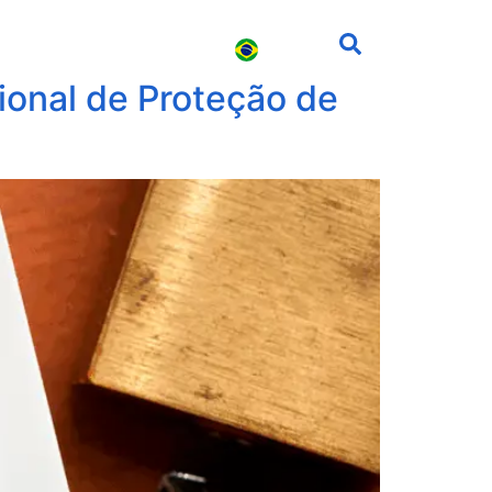
s
Carreira
Contato
ional de Proteção de