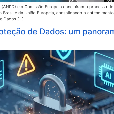
s (ANPD) e a Comissão Europeia concluíram o processo d
 Brasil e da União Europeia, consolidando o entendimento
de Dados […]
Proteção de Dados: um panoram