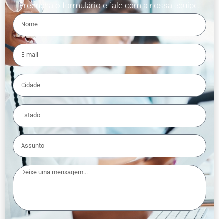
Preencha o formulário e fale com a nossa equipe.