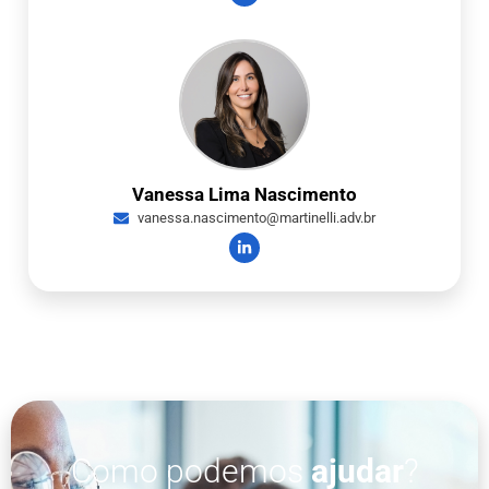
Vanessa Lima Nascimento
vanessa.nascimento@martinelli.adv.br
Como podemos
ajudar
?