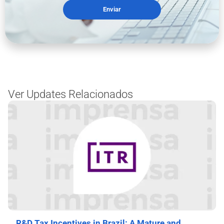
Enviar
Ver Updates Relacionados
R&D Tax Incentives in Brazil: A Mature and