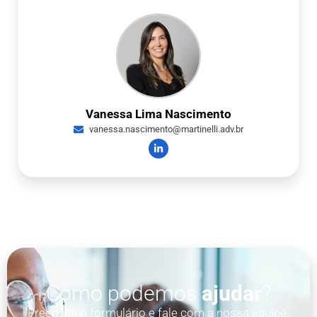
Vanessa Lima Nascimento
vanessa.nascimento@martinelli.adv.br
Como podemos
ajudar
?
Preencha o formulário e fale com a nossa equipe.