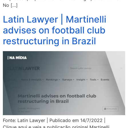
No […]
Latin Lawyer | Martinelli
advises on football club
restructuring in Brazil
Fonte: Latin Lawyer | Publicado em 14/7/2022 |
Clique aqui e veja a publicação original Martinelli