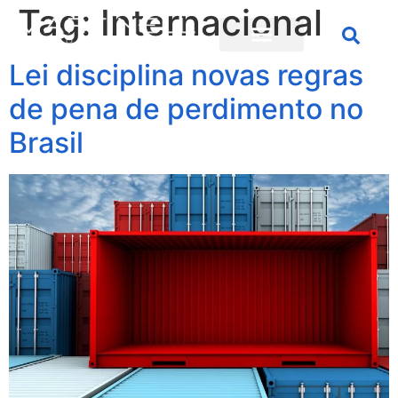
Tag:
Internacional
Lei disciplina novas regras
de pena de perdimento no
Brasil