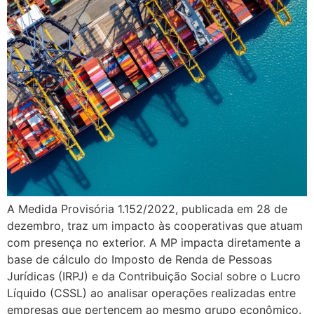
A Medida Provisória 1.152/2022, publicada em 28 de
dezembro, traz um impacto às cooperativas que atuam
com presença no exterior. A MP impacta diretamente a
base de cálculo do Imposto de Renda de Pessoas
Jurídicas (IRPJ) e da Contribuição Social sobre o Lucro
Líquido (CSSL) ao analisar operações realizadas entre
empresas que pertencem ao mesmo grupo econômico.