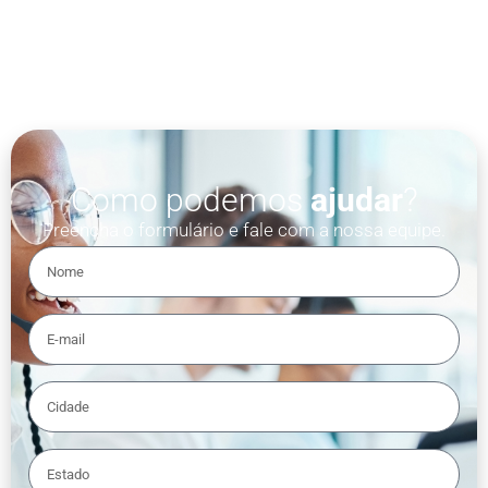
Como podemos
ajudar
?
Preencha o formulário e fale com a nossa equipe.