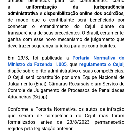
amplos benefícios para os contribuintes, como
a
uniformização da jurisprudência
administrativa
e
disponibilização online dos acórdãos
,
de modo que o contribuinte será beneficiado por
conhecer o entendimento do Cejul diante da
transparência de seus precedentes. O Brasil, certamente,
ganha com esse novo mecanismo de julgamento que
deve trazer segurança jurídica para os contribuintes.
Em 29/8, foi publicada a
Portaria Normativa do
Ministro da Fazenda 1.005
, que
regulamenta o Cejul
,
dispõe sobre o rito administrativo e suas competências.
O Cejul será constituído por uma Equipe Nacional de
Julgamento (Enaj), Câmaras Recursais e um Serviço de
Controle de Julgamento de Processos de Penalidades
Aduaneiras (Sejup).
Conforme a Portaria Normativa, os autos de infração
que seriam de competência do Cejul mas foram
formalizados antes de 23/8/2023 permanecerão
regidos pela legislação anterior.