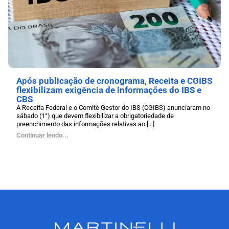
Após publicação de cronograma, Receita e CGIBS
flexibilizam exigência de informações do IBS e
CBS
A Receita Federal e o Comitê Gestor do IBS (CGIBS) anunciaram no
sábado (1°) que devem flexibilizar a obrigatoriedade de
preenchimento das informações relativas ao [...]
Continuar lendo...