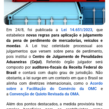
Em 24/8, foi publicada a
Lei 14.651/2023
, que
estabelece
novas regras para aplicação e julgamento
da pena de perdimento de mercadorias, veículos e
moedas
. A Lei traz celeridade processual aos
julgamentos que versem sobre pena de perdimento,
pois institui o
Centro de Julgamento de Penalidades
Aduaneiras (Cejul)
. Referido órgão julgador será
composto por
auditores-fiscais da Receita Federal do
Brasil
e contará com duplo grau de jurisdição. Não
obstante, a lei surge em um contexto em que o Brasil se
alinha com diretrizes internacionais, como o
Acordo
sobre a Facilitação do Comércio da OMC
e
a
Convenção de Quioto Revisada da OMA
.
Além dos pontos destacados, a medida provisória traz