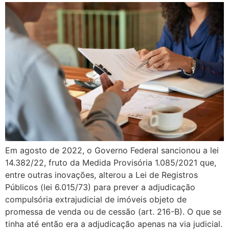
Em agosto de 2022, o Governo Federal sancionou a lei
14.382/22, fruto da Medida Provisória 1.085/2021 que,
entre outras inovações, alterou a Lei de Registros
Públicos (lei 6.015/73) para prever a adjudicação
compulsória extrajudicial de imóveis objeto de
promessa de venda ou de cessão (art. 216-B). O que se
tinha até então era a adjudicação apenas na via judicial.