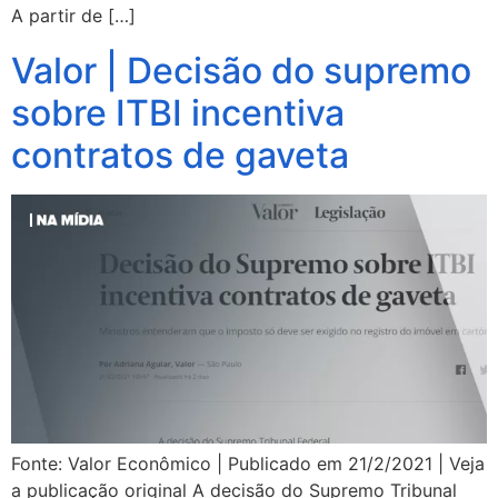
A partir de […]
Valor | Decisão do supremo
sobre ITBI incentiva
contratos de gaveta
Fonte: Valor Econômico | Publicado em 21/2/2021 | Veja
a publicação original A decisão do Supremo Tribunal