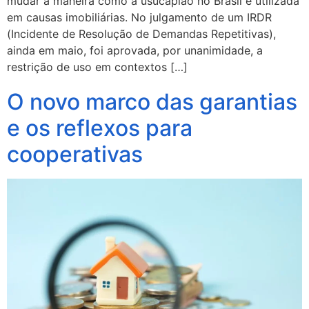
mudar a maneira como a usucapião no Brasil é utilizada
em causas imobiliárias. No julgamento de um IRDR
(Incidente de Resolução de Demandas Repetitivas),
ainda em maio, foi aprovada, por unanimidade, a
restrição de uso em contextos […]
O novo marco das garantias
e os reflexos para
cooperativas