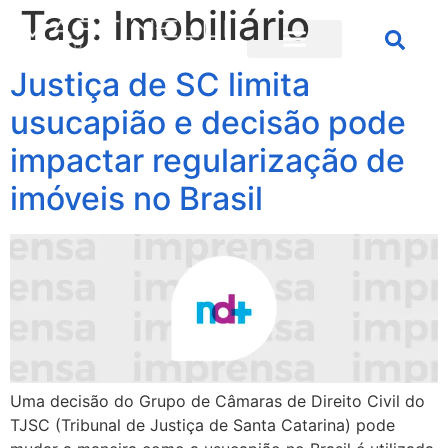
Tag:
Imobiliário
Justiça de SC limita
usucapião e decisão pode
impactar regularização de
imóveis no Brasil
Uma decisão do Grupo de Câmaras de Direito Civil do
TJSC (Tribunal de Justiça de Santa Catarina) pode