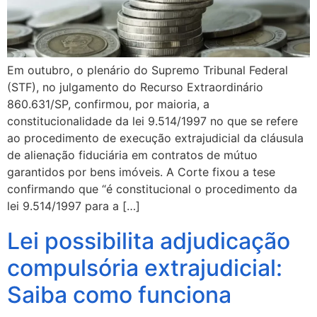
Em outubro, o plenário do Supremo Tribunal Federal
(STF), no julgamento do Recurso Extraordinário
860.631/SP, confirmou, por maioria, a
constitucionalidade da lei 9.514/1997 no que se refere
ao procedimento de execução extrajudicial da cláusula
de alienação fiduciária em contratos de mútuo
garantidos por bens imóveis. A Corte fixou a tese
confirmando que “é constitucional o procedimento da
lei 9.514/1997 para a […]
Lei possibilita adjudicação
compulsória extrajudicial:
Saiba como funciona