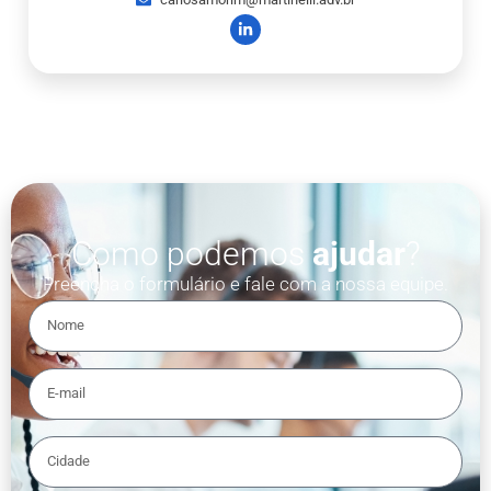
Como podemos
ajudar
?
Preencha o formulário e fale com a nossa equipe.