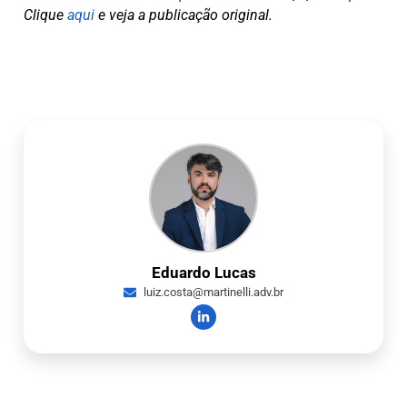
Clique
aqui
e veja a publicação original.
Eduardo Lucas
luiz.costa@martinelli.adv.br