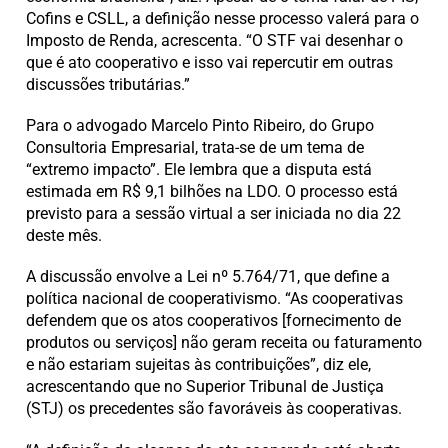
Cofins e CSLL, a definição nesse processo valerá para o
Imposto de Renda, acrescenta. “O STF vai desenhar o
que é ato cooperativo e isso vai repercutir em outras
discussões tributárias.”
Para o advogado Marcelo Pinto Ribeiro, do Grupo
Consultoria Empresarial, trata-se de um tema de
“extremo impacto”. Ele lembra que a disputa está
estimada em R$ 9,1 bilhões na LDO. O processo está
previsto para a sessão virtual a ser iniciada no dia 22
deste mês.
A discussão envolve a Lei nº 5.764/71, que define a
política nacional de cooperativismo. “As cooperativas
defendem que os atos cooperativos [fornecimento de
produtos ou serviços] não geram receita ou faturamento
e não estariam sujeitas às contribuições”, diz ele,
acrescentando que no Superior Tribunal de Justiça
(STJ) os precedentes são favoráveis às cooperativas.