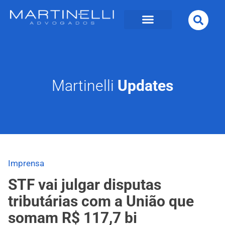
Martinelli
Updates
Imprensa
STF vai julgar disputas
tributárias com a União que
somam R$ 117,7 bi