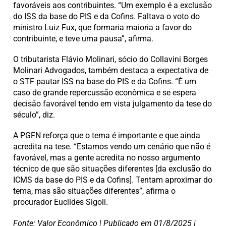
favoráveis aos contribuintes. “Um exemplo é a exclusão
do ISS da base do PIS e da Cofins. Faltava o voto do
ministro Luiz Fux, que formaria maioria a favor do
contribuinte, e teve uma pausa”, afirma.
O tributarista Flávio Molinari, sócio do Collavini Borges
Molinari Advogados, também destaca a expectativa de
o STF pautar ISS na base do PIS e da Cofins. “É um
caso de grande repercussão econômica e se espera
decisão favorável tendo em vista julgamento da tese do
século”, diz.
A PGFN reforça que o tema é importante e que ainda
acredita na tese. “Estamos vendo um cenário que não é
favorável, mas a gente acredita no nosso argumento
técnico de que são situações diferentes [da exclusão do
ICMS da base do PIS e da Cofins]. Tentam aproximar do
tema, mas são situações diferentes”, afirma o
procurador Euclides Sigoli.
Fonte: Valor Econômico | Publicado em 01/8/2025 |