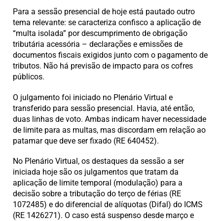
Para a sessão presencial de hoje está pautado outro
tema relevante: se caracteriza confisco a aplicação de
“multa isolada” por descumprimento de obrigação
tributária acessória – declarações e emissões de
documentos fiscais exigidos junto com o pagamento de
tributos. Não há previsão de impacto para os cofres
públicos.
O julgamento foi iniciado no Plenário Virtual e
transferido para sessão presencial. Havia, até então,
duas linhas de voto. Ambas indicam haver necessidade
de limite para as multas, mas discordam em relação ao
patamar que deve ser fixado (RE 640452).
No Plenário Virtual, os destaques da sessão a ser
iniciada hoje são os julgamentos que tratam da
aplicação de limite temporal (modulação) para a
decisão sobre a tributação do terço de férias (RE
1072485) e do diferencial de alíquotas (Difal) do ICMS
(RE 1426271). O caso está suspenso desde março e