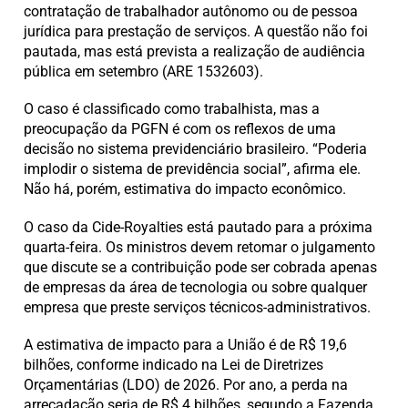
contratação de trabalhador autônomo ou de pessoa
jurídica para prestação de serviços. A questão não foi
pautada, mas está prevista a realização de audiência
pública em setembro (ARE 1532603).
O caso é classificado como trabalhista, mas a
preocupação da PGFN é com os reflexos de uma
decisão no sistema previdenciário brasileiro. “Poderia
implodir o sistema de previdência social”, afirma ele.
Não há, porém, estimativa do impacto econômico.
O caso da Cide-Royalties está pautado para a próxima
quarta-feira. Os ministros devem retomar o julgamento
que discute se a contribuição pode ser cobrada apenas
de empresas da área de tecnologia ou sobre qualquer
empresa que preste serviços técnicos-administrativos.
A estimativa de impacto para a União é de R$ 19,6
bilhões, conforme indicado na Lei de Diretrizes
Orçamentárias (LDO) de 2026. Por ano, a perda na
arrecadação seria de R$ 4 bilhões, segundo a Fazenda