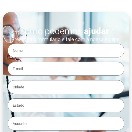
Como podemos
ajudar
?
Preencha o formulário e fale com a nossa equipe.