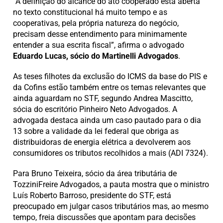
“A definição do alcance do ato cooperado está aberta
no texto constitucional há muito tempo e as
cooperativas, pela própria natureza do negócio,
precisam desse entendimento para minimamente
entender a sua escrita fiscal”, afirma o advogado
Eduardo Lucas, sócio do Martinelli Advogados
.
As teses filhotes da exclusão do ICMS da base do PIS e
da Cofins estão também entre os temas relevantes que
ainda aguardam no STF, segundo Andrea Mascitto,
sócia do escritório Pinheiro Neto Advogados. A
advogada destaca ainda um caso pautado para o dia
13 sobre a validade da lei federal que obriga as
distribuidoras de energia elétrica a devolverem aos
consumidores os tributos recolhidos a mais (ADI 7324).
Para Bruno Teixeira, sócio da área tributária de
TozziniFreire Advogados, a pauta mostra que o ministro
Luís Roberto Barroso, presidente do STF, está
preocupado em julgar casos tributários mas, ao mesmo
tempo, freia discussões que apontam para decisões