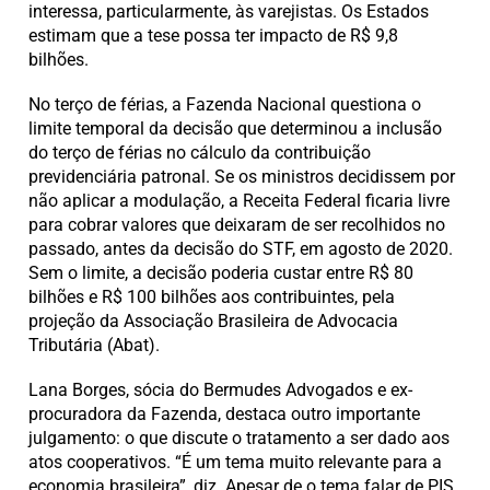
interessa, particularmente, às varejistas. Os Estados
estimam que a tese possa ter impacto de R$ 9,8
bilhões.
No terço de férias, a Fazenda Nacional questiona o
limite temporal da decisão que determinou a inclusão
do terço de férias no cálculo da contribuição
previdenciária patronal. Se os ministros decidissem por
não aplicar a modulação, a Receita Federal ficaria livre
para cobrar valores que deixaram de ser recolhidos no
passado, antes da decisão do STF, em agosto de 2020.
Sem o limite, a decisão poderia custar entre R$ 80
bilhões e R$ 100 bilhões aos contribuintes, pela
projeção da Associação Brasileira de Advocacia
Tributária (Abat).
Lana Borges, sócia do Bermudes Advogados e ex-
procuradora da Fazenda, destaca outro importante
julgamento: o que discute o tratamento a ser dado aos
atos cooperativos. “É um tema muito relevante para a
economia brasileira”, diz. Apesar de o tema falar de PIS,