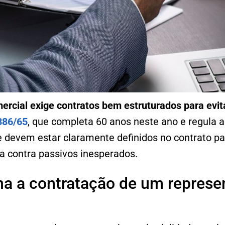
cial exige contratos bem estruturados para evitar
.886/65
, que completa 60 anos neste ano e regula a
e devem estar claramente definidos no contrato pa
 contra passivos inesperados.
a a contratação de um represe