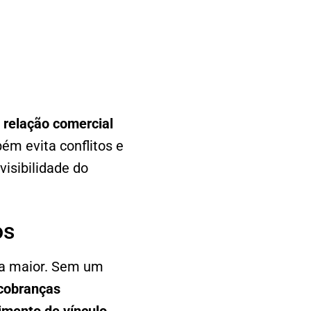
 relação comercial
m evita conflitos e
visibilidade do
os
a maior. Sem um
cobranças