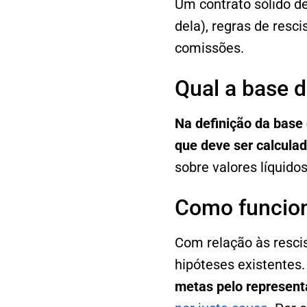
Um contrato sólido de
dela), regras de resci
comissões.
Qual a base 
Na definição da base 
que deve ser calculad
sobre valores líquidos
Como funcion
Com relação às resci
hipóteses existentes
metas pelo represent