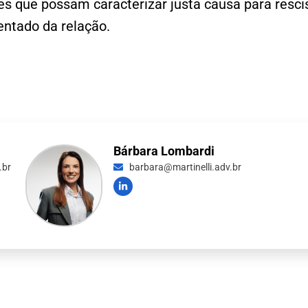
ções que possam caracterizar justa causa para res
ntado da relação.
Bárbara Lombardi
.br
barbara@martinelli.adv.br