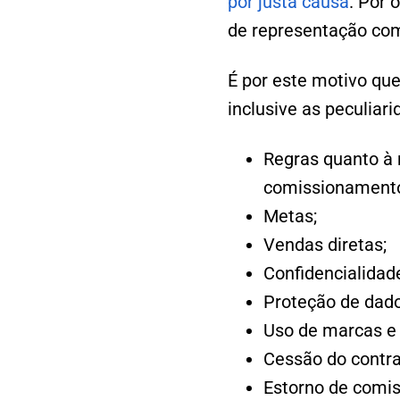
por justa causa
. Por 
de representação come
É por este motivo qu
inclusive as peculiar
Regras quanto à 
comissionament
Metas;
Vendas diretas;
Confidencialidad
Proteção de dado
Uso de marcas e 
Cessão do contra
Estorno de comi