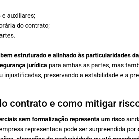
e auxiliares;
ária do contrato;
artes.
bem estruturado e alinhado às particularidades da
egurança jurídica
para ambas as partes, mas també
 injustificadas, preservando a estabilidade e a pre
o contrato e como mitigar risc
rciais sem formalização representa um risco
aind
empresa representada pode ser surpreendida por