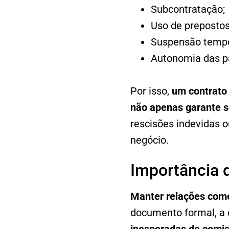
Subcontratação;
Uso de prepostos 
Suspensão tempor
Autonomia das p
Por isso,
um contrato 
não apenas garante s
rescisões indevidas ou
negócio.
Importância d
Manter relações come
documento formal, a 