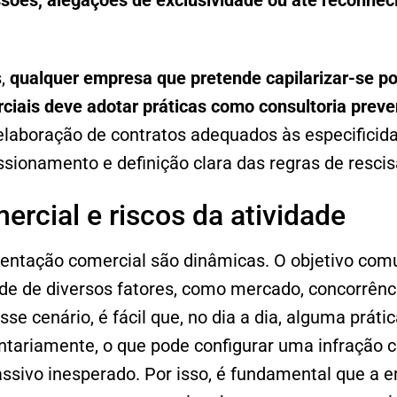
sões, alegações de exclusividade ou até reconhec
s,
qualquer empresa que pretende capilarizar-se p
iais deve adotar práticas como consultoria preven
 elaboração de contratos adequados às especificid
sionamento e definição clara das regras de rescis
rcial e riscos da atividade
sentação comercial são dinâmicas. O objetivo com
de de diversos fatores, como mercado, concorrênci
sse cenário, é fácil que, no dia a dia, alguma prát
tariamente, o que pode configurar uma infração c
ssivo inesperado. Por isso, é fundamental que a