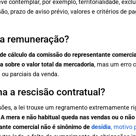
ve contemplar, por exemplo, territorialidade, excl
são, prazo de aviso prévio, valores e critérios de 
da remuneração?
de cálculo da comissão do representante comercial,
a sobre o valor total da mercadoria
, mas um erro 
 ou parciais da venda.
a a rescisão contratual?
sões, a lei trouxe um regramento extremamente ri
.
A mera e não habitual queda nas vendas ou o não
ante comercial não é sinônimo de
desídia
, motivo 