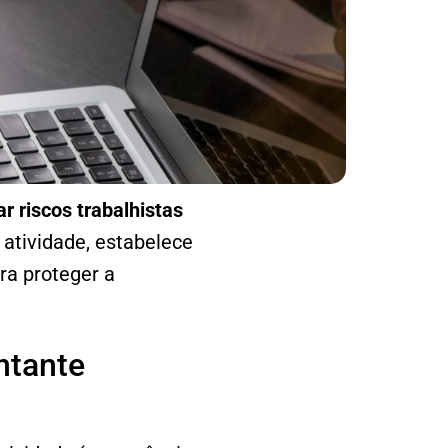
 riscos trabalhistas
 atividade, estabelece
ra proteger a
ntante