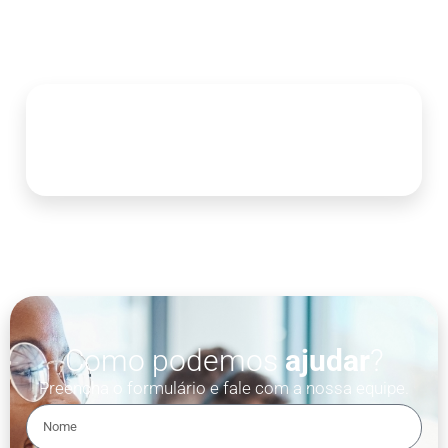
Como podemos
ajudar
?
Preencha o formulário e fale com a nossa equipe.