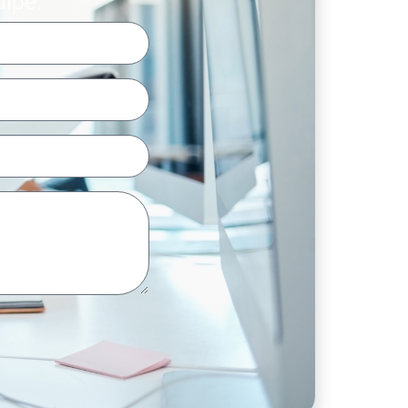
uipe.