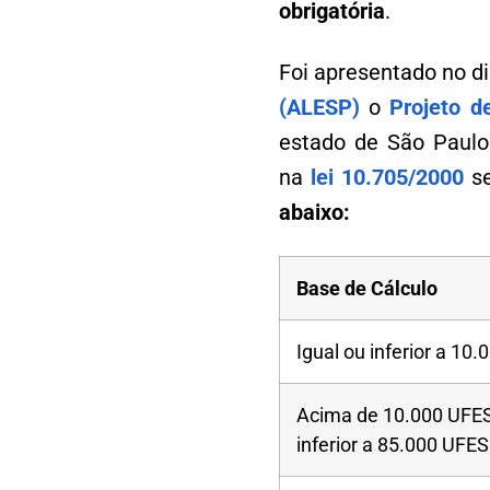
obrigatória
.
Foi apresentado no di
(ALESP)
o
Projeto d
estado de São Paulo.
na
lei 10.705/2000
se
abaixo:
Base de Cálculo
Igual ou inferior a 10
Acima de 10.000 UFES
inferior a 85.000 UFE