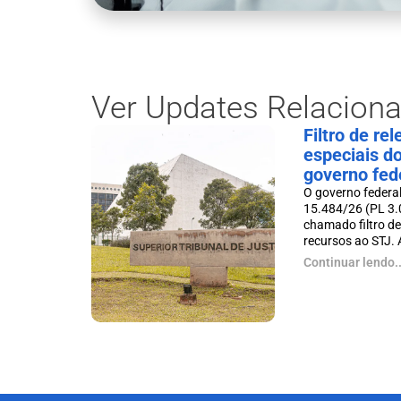
Ver Updates Relacion
Filtro de re
especiais d
governo fed
O governo federal
15.484/26 (PL 3.
chamado filtro de
recursos ao STJ. A 
Continuar lendo..