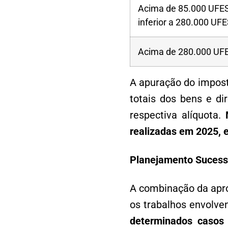
Acima de 85.000 UFES
inferior a 280.000 UF
Acima de 280.000 UF
A apuração do impost
totais dos bens e di
respectiva alíquota.
realizadas em 2025, e
Planejamento Sucess
A combinação da apr
os trabalhos envolve
determinados casos 