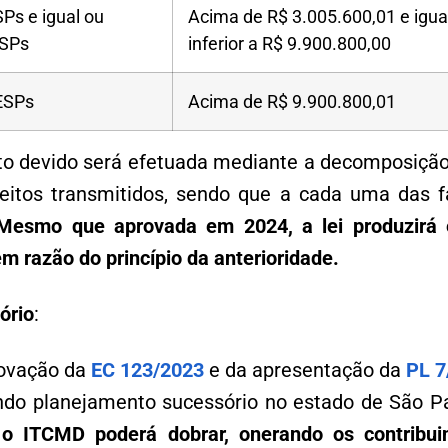
Ps e igual ou
Acima de R$ 3.005.600,01 e igua
ESPs
inferior a R$ 9.900.800,00
ESPs
Acima de R$ 9.900.800,01
o devido será efetuada mediante a decomposição
reitos transmitidos, sendo que a cada uma das f
Mesmo que aprovada em 2024, a lei produzirá 
m razão do princípio da anterioridade.
ório
:
ovação da
EC 123/2023
e da apresentação da
PL 7
ndo planejamento sucessório no estado de São Pa
o ITCMD poderá dobrar, onerando os contribui