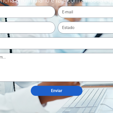
ncha o formulário e fale com a nossa eq
Enviar