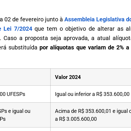
a 02 de fevereiro junto à
Assembleia Legislativa d
e Lei 7/2024
que tem o objetivo de alterar as a
 Caso a proposta seja aprovada, a atual alíquot
rá substituída
por alíquotas que variam de 2% a
Valor 2024
.000 UFESPs
Igual ou inferior a R$ 353.600,00
Ps e igual ou
Acima de R$ 353.600,01 e igual o
SPs
a R$ 3.005.600,00