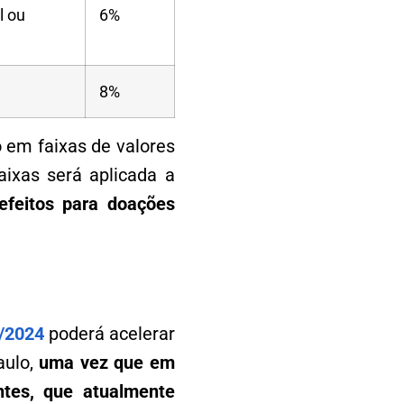
l ou
6%
8%
 em faixas de valores
aixas será aplicada a
efeitos para doações
/2024
poderá acelerar
ulo,
uma vez que em
ntes, que atualmente