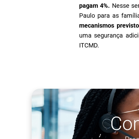
pagam 4%.
Nesse sen
Paulo para as famíl
mecanismos previsto
uma segurança adici
ITCMD.
Co