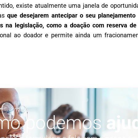
tido, existe atualmente uma janela de oportunid
ias
que desejarem antecipar o seu planejamento 
s na legislação, como a doação com reserva de 
onal ao doador e permite ainda um fracionam
mo podemos
aju