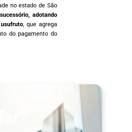
ade no estado de São
sucessório, adotando
usufruto
, que agrega
ento do pagamento do
dar
?