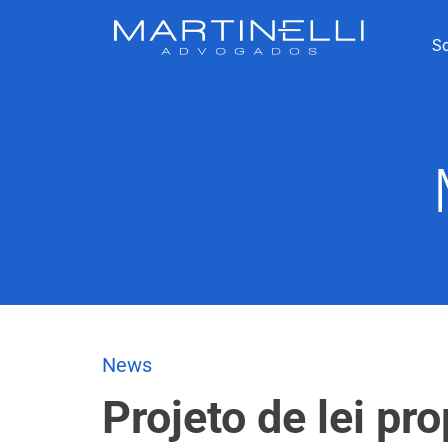
S
News
Projeto de lei pr