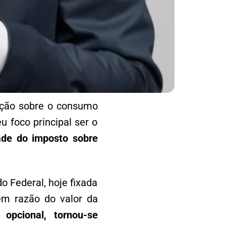
tação sobre o consumo
u foco principal ser o
ade do imposto sobre
 Federal, hoje fixada
em razão do valor da
opcional, tornou-se