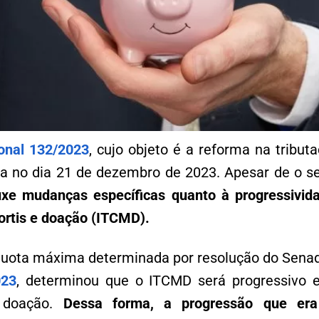
onal 132/2023
, cujo objeto é a reforma na tribu
ada no dia 21 de dezembro de 2023. Apesar de o se
xe mudanças específicas quanto à progressivid
rtis e doação (ITCMD).
uota máxima determinada por resolução do Senado
023
, determinou que o ITCMD será progressivo 
 doação.
Dessa forma, a progressão que era 