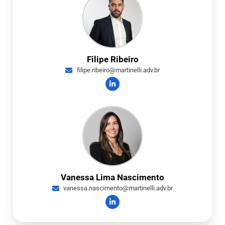
Filipe Ribeiro
filipe.ribeiro@martinelli.adv.br
Vanessa Lima Nascimento
vanessa.nascimento@martinelli.adv.br