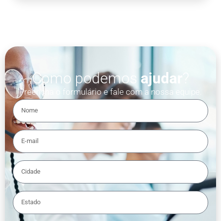
Como podemos
ajudar
?
Preencha o formulário e fale com a nossa equipe.