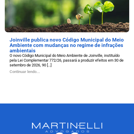
Joinville publica novo Código Municipal do Meio
Ambiente com mudanças no regime de infrações
ambientais
O novo Código Municipal do Meio Ambiente de Joinville, instituído
pela Lei Complementar 772/26, passará a produzir efeitos em 30 de
setembro de 2026, 90 [...]
Continuar lendo...