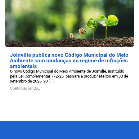
Joinville publica novo Código Municipal do Meio
Ambiente com mudanças no regime de infrações
ambientais
O novo Código Municipal do Meio Ambiente de Joinville, instituído
pela Lei Complementar 772/26, passará a produzir efeitos em 30 de
setembro de 2026, 90 [...]
Continuar lendo...