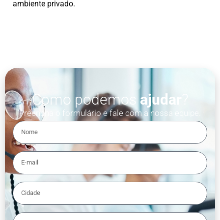
ambiente privado.
Como podemos
ajudar
?
Preencha o formulário e fale com a nossa equipe.