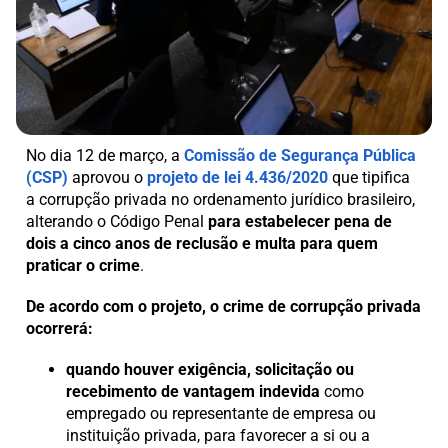
No dia 12 de março, a
Comissão de Segurança Pública
(CSP)
aprovou o
projeto de lei 4.436/2020
que tipifica
a corrupção privada no ordenamento jurídico brasileiro,
alterando o Código Penal
para estabelecer pena de
dois a cinco anos de reclusão e multa para quem
praticar o crime
.
De acordo com o projeto, o crime de corrupção privada
ocorrerá:
quando houver exigência, solicitação ou
recebimento de vantagem indevida
como
empregado ou representante de empresa ou
instituição privada, para favorecer a si ou a