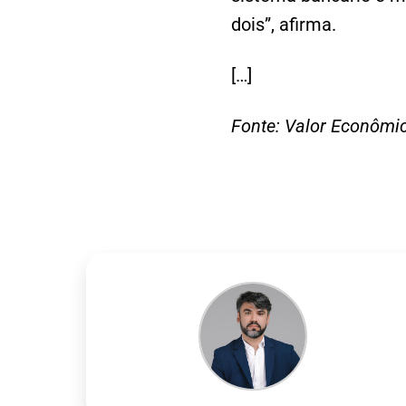
dois”, afirma.
[…]
Fonte: Valor Econômic