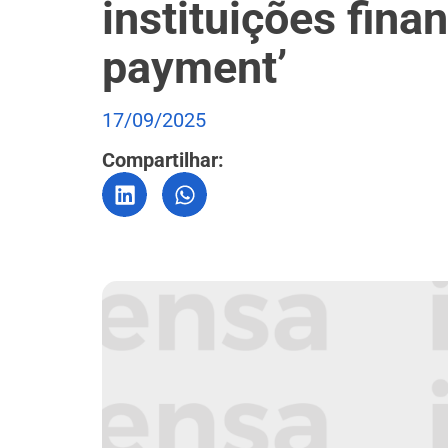
instituições fina
payment’
17/09/2025
Compartilhar: