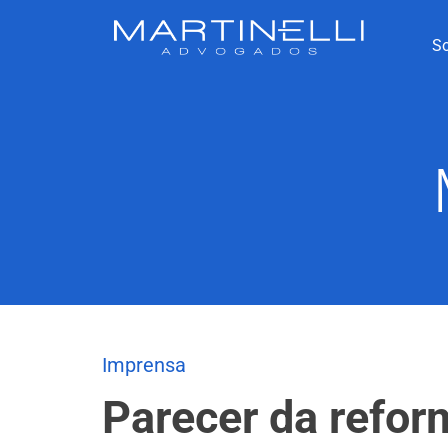
S
Imprensa
Parecer da reform