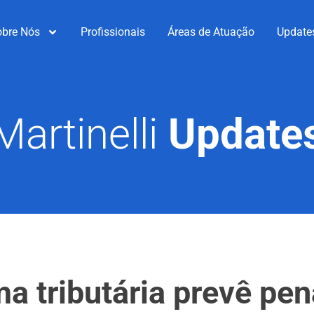
obre Nós
Profissionais
Áreas de Atuação
Update
Martinelli
Update
a tributária prevê pen