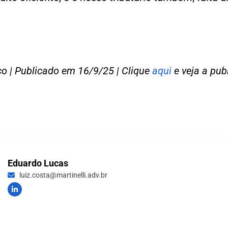
o | Publicado em 16/9/25 | Clique
aqui
e veja a publ
Eduardo Lucas
luiz.costa@martinelli.adv.br