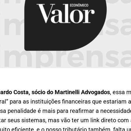
ardo Costa, sócio do Martinelli Advogados
, essa 
al” para as instituições financeiras que estariam
Essa penalidade é mais para reafirmar a necessidad
tar seus sistemas, mas vão ter um link direto com
ito eficiente, e o nosso tributário também, falta 