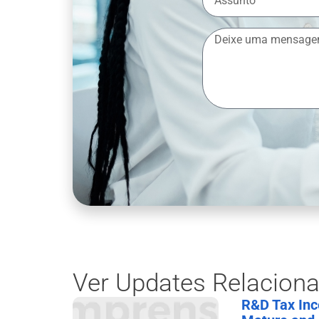
Ver Updates Relacion
R&D Tax Ince