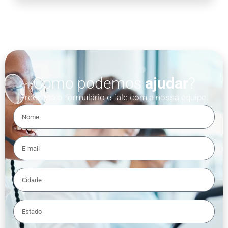
Como podemos
ajudar
?
Preencha o formulário e fale com a nossa equipe.