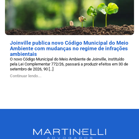
Joinville publica novo Código Municipal do Meio
Ambiente com mudanças no regime de infrações
ambientais
O novo Código Municipal do Meio Ambiente de Joinville, instituído
pela Lei Complementar 772/26, passará a produzir efeitos em 30 de
setembro de 2026, 90 [...]
Continuar lendo...