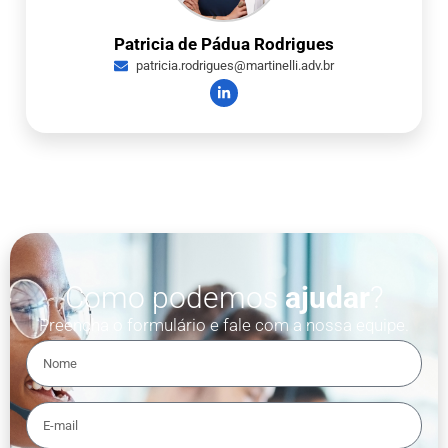
Patricia de Pádua Rodrigues
patricia.rodrigues@martinelli.adv.br
Como podemos
ajudar
?
Preencha o formulário e fale com a nossa equipe.