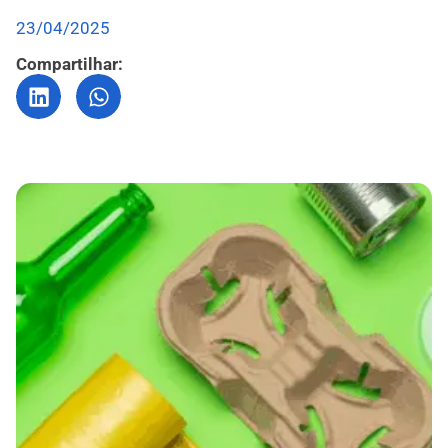
23/04/2025
Compartilhar: