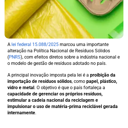
A
lei federal 15.088/2025
marcou uma importante
alteração na Política Nacional de Resíduos Sólidos
(
PNRS
), com efeitos diretos sobre a indústria nacional e
o modelo de gestão de resíduos adotado no país.
A principal inovação imposta pela lei é a
proibição da
importação de resíduos sólidos
, como
papel, plástico,
vidro e metal
. O objetivo é que o país fortaleça a
capacidade de gerenciar os próprios resíduos,
estimular a cadeia nacional da reciclagem e
impulsionar o uso de matéria-prima reciclável gerada
internamente
.