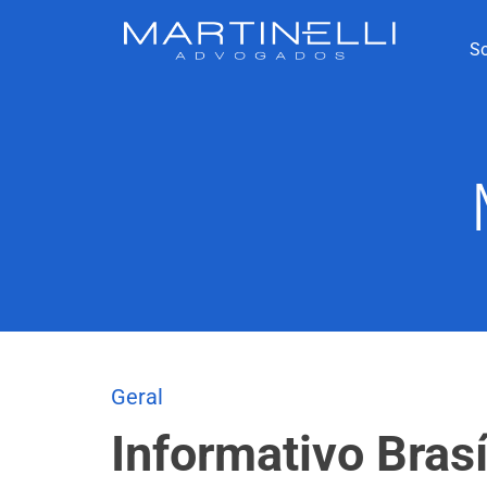
S
Geral
Informativo Brasí