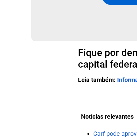
Fique por den
capital federa
Leia também:
Informa
Notícias relevantes
Carf pode apro