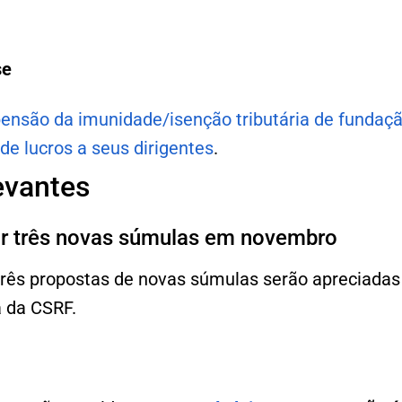
se
ensão da imunidade/isenção tributária de fundaçã
 de lucros a seus dirigentes
.
evantes
ar três novas súmulas em novembro
rês propostas de novas súmulas serão apreciadas
a da CSRF.