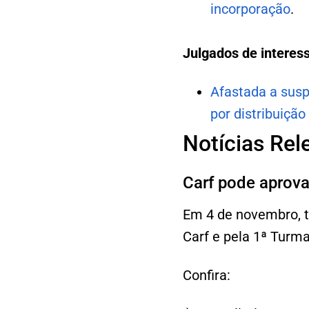
incorporação
.
Julgados de interes
Afastada a susp
por distribuição
Notícias Rel
Carf pode aprov
Em 4 de novembro, t
Carf e pela 1ª Turm
Confira: