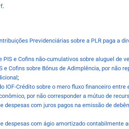
f
.
tribuições Previdenciárias sobre a PLR paga a dir
 PIS e Cofins não-cumulativos sobre aluguel de ve
IS e Cofins sobre Bônus de Adimplência, por não re
icional
;
do IOF-Crédito sobre o mero fluxo financeiro entr
nômico, por não corresponder a mútuo de recurs
de despesas com juros pagos na emissão de debên
de despesas com ágio amortizado contabilmente a