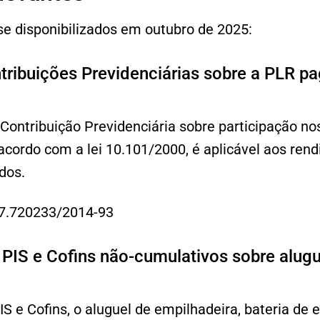
se disponibilizados em outubro de 2025:
ribuições Previdenciárias sobre a PLR pag
Contribuição Previdenciária sobre participação nos
acordo com a lei 10.101/2000, é aplicável aos re
dos.
27.720233/2014-93
PIS e Cofins não-cumulativos sobre alugu
S e Cofins, o aluguel de empilhadeira, bateria de 