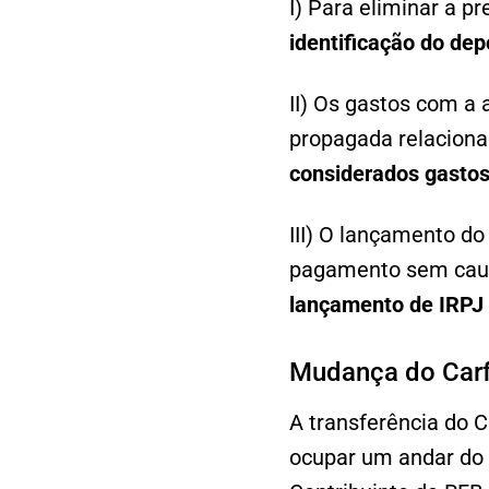
I) Para eliminar a p
identificação do dep
II) Os gastos com a a
propagada relaciona
considerados gastos
III) O lançamento do
pagamento sem causa
lançamento de IRPJ 
Mudança do Car
A transferência do C
ocupar um andar do 