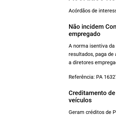
Acórdãos de interes
Não incidem Cont
empregado
A norma isentiva da 
resultados, paga de 
a diretores emprega
Referência: PA 163
Creditamento de 
veículos
Geram créditos de PI