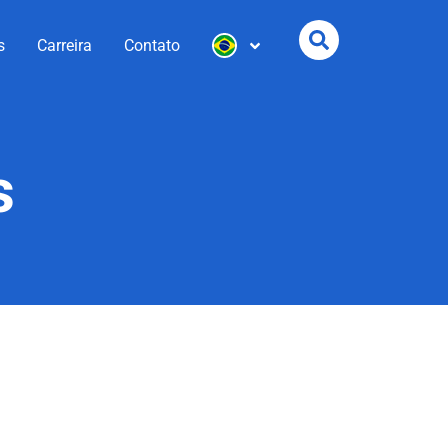
s
Carreira
Contato
s