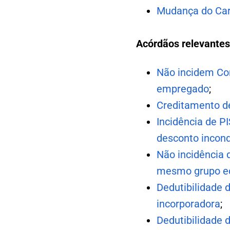
Mudança do Car
Acórdãos relevantes
Não incidem Con
empregado
;
Creditamento de
Incidência de P
desconto incond
Não incidência 
mesmo grupo eco
Dedutibilidade 
incorporadora
;
Dedutibilidade 