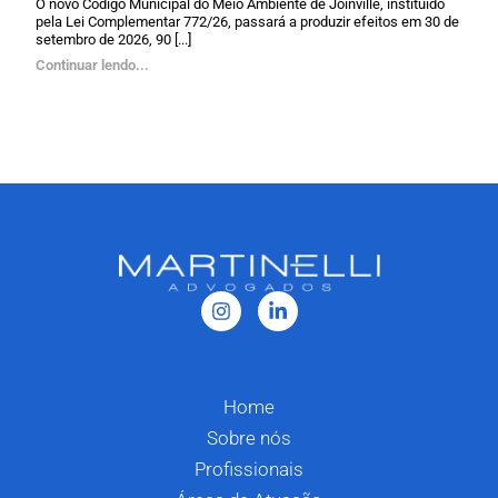
O novo Código Municipal do Meio Ambiente de Joinville, instituído
pela Lei Complementar 772/26, passará a produzir efeitos em 30 de
setembro de 2026, 90 [...]
Continuar lendo...
Home
Sobre nós
Profissionais