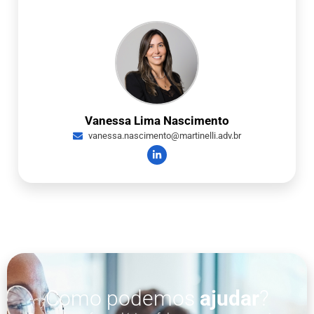
Vanessa Lima Nascimento
vanessa.nascimento@martinelli.adv.br
Como podemos
ajudar
?