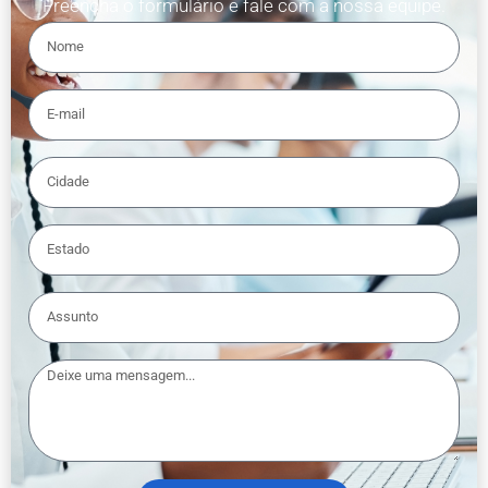
Preencha o formulário e fale com a nossa equipe.