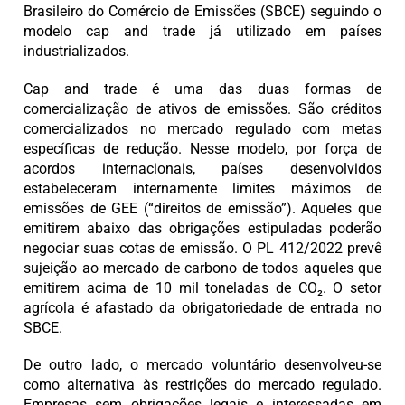
Brasileiro do Comércio de Emissões (SBCE) seguindo o
modelo cap and trade já utilizado em países
industrializados.
Cap and trade é uma das duas formas de
comercialização de ativos de emissões. São créditos
comercializados no mercado regulado com metas
específicas de redução. Nesse modelo, por força de
acordos internacionais, países desenvolvidos
estabeleceram internamente limites máximos de
emissões de GEE (“direitos de emissão”). Aqueles que
emitirem abaixo das obrigações estipuladas poderão
negociar suas cotas de emissão. O PL 412/2022 prevê
sujeição ao mercado de carbono de todos aqueles que
emitirem acima de 10 mil toneladas de CO₂. O setor
agrícola é afastado da obrigatoriedade de entrada no
SBCE.
De outro lado, o mercado voluntário desenvolveu-se
como alternativa às restrições do mercado regulado.
Empresas sem obrigações legais e interessadas em