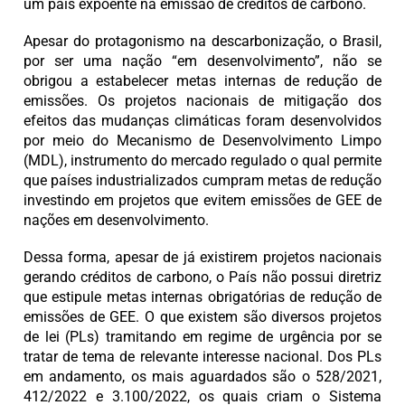
um país expoente na emissão de créditos de carbono.
Apesar do protagonismo na descarbonização, o Brasil,
por ser uma nação “em desenvolvimento”, não se
obrigou a estabelecer metas internas de redução de
emissões. Os projetos nacionais de mitigação dos
efeitos das mudanças climáticas foram desenvolvidos
por meio do Mecanismo de Desenvolvimento Limpo
(MDL), instrumento do mercado regulado o qual permite
que países industrializados cumpram metas de redução
investindo em projetos que evitem emissões de GEE de
nações em desenvolvimento.
Dessa forma, apesar de já existirem projetos nacionais
gerando créditos de carbono, o País não possui diretriz
que estipule metas internas obrigatórias de redução de
emissões de GEE. O que existem são diversos projetos
de lei (PLs) tramitando em regime de urgência por se
tratar de tema de relevante interesse nacional. Dos PLs
em andamento, os mais aguardados são o 528/2021,
412/2022 e 3.100/2022, os quais criam o Sistema