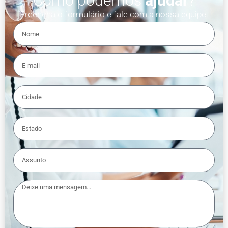
Como podemos
ajudar
?
Preencha o formulário e fale com a nossa equipe.