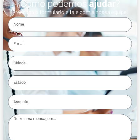
Como podemos
ajudar
?
Preencha o formulário e fale com a nossa equipe.