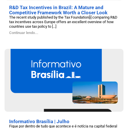
R&D Tax Incentives in Brazil: A Mature and
Competitive Framework Worth a Closer Look
The recent study published by the Tax Foundation[i] comparing R&D
tax incentives across Europe offers an excellent overview of how
countries use tax policy to [...]
Continuar lendo...
Informativo Brasília | Julho
Fique por dentro de tudo que acontece e é notícia na capital federal