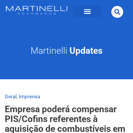
Martinelli
Updates
Geral
,
Imprensa
Empresa poderá compensar
PIS/Cofins referentes à
aquisição de combustíveis em