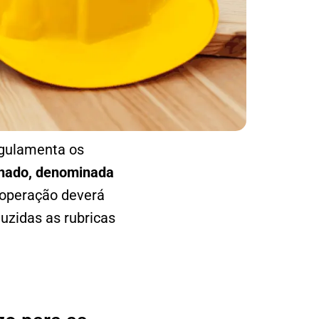
gulamenta os
gnado, denominada
 operação deverá
duzidas as rubricas