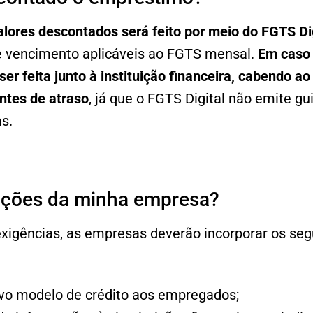
lores descontados será feito por meio do FGTS Dig
 vencimento aplicáveis ao FGTS mensal.
Em caso 
ser feita junto à instituição financeira, cabendo 
ntes de atraso
, já que o FGTS Digital não emite gu
s.
ações da minha empresa?
xigências, as empresas deverão incorporar os seg
vo modelo de crédito aos empregados;