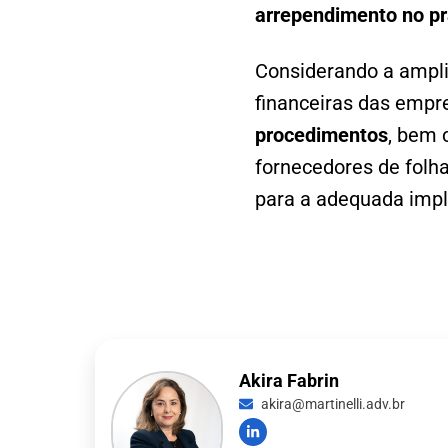
arrependimento no pra
Considerando a ampli
financeiras das empr
procedimentos
, bem 
fornecedores de folh
para a adequada impl
Akira Fabrin
akira@martinelli.adv.br