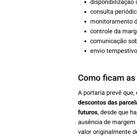
disponibilização 
consulta periódic
monitoramento 
controle da marg
comunicação sobr
envio tempestivo
Como ficam as 
A portaria prevê que,
descontos das parcela
futuros
, desde que ha
ausência de margem s
valor originalmente d