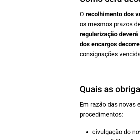
O
recolhimento dos va
os mesmos prazos de
regularização deverá 
dos encargos decorre
consignações vencida
Quais as obrig
Em razão das novas e
procedimentos:
divulgação do no