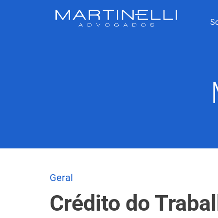
S
Geral
Crédito do Traba