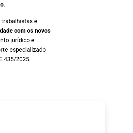
to
.
trabalhistas e
idade com os novos
to jurídico e
rte especializado
E 435/2025.