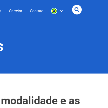
s
Carreira
Contato
s
 modalidade e as