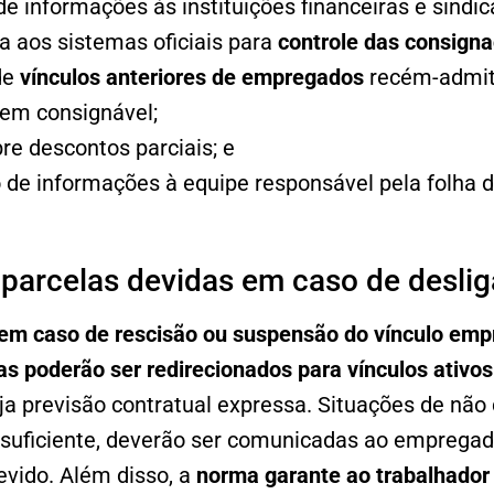
de informações às instituições financeiras e sindic
a aos sistemas oficiais para
controle das consign
de
vínculos anteriores de empregados
recém-admit
em consignável;
e descontos parciais; e
 de informações à equipe responsável pela folha
parcelas devidas em caso de desli
em caso de rescisão ou suspensão do vínculo empr
s poderão ser redirecionados para vínculos ativos 
ja previsão contratual expressa. Situações de não 
uficiente, deverão ser comunicadas ao empregad
evido. Além disso, a
norma garante ao trabalhador 