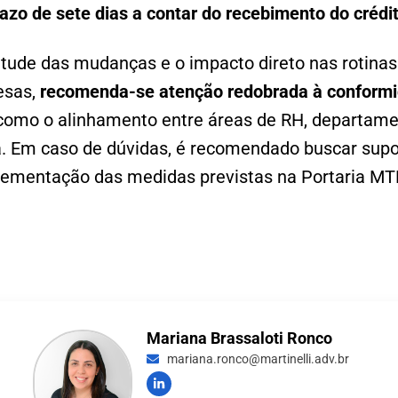
zo de sete dias a contar do recebimento do crédi
tude das mudanças e o impacto direto nas rotinas 
esas,
recomenda-se atenção redobrada à conform
como o alinhamento entre áreas de RH, departamen
a. Em caso de dúvidas, é recomendado buscar supo
ementação das medidas previstas na Portaria MT
Mariana Brassaloti Ronco
mariana.ronco@martinelli.adv.br