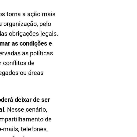
ros torna a ação mais
 organização, pelo
as obrigações legais.
rmar as condições e
vadas as políticas
 conflitos de
egados ou áreas
oderá deixar de ser
al
. Nesse cenário,
ompartilhamento de
mails, telefones,