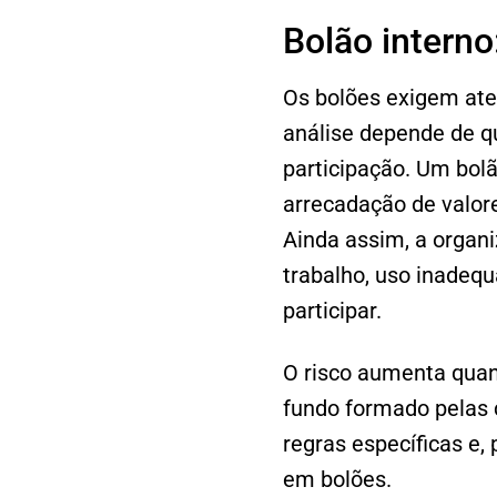
Bolão interno
Os bolões exigem ate
análise depende de q
participação. Um bol
arrecadação de valor
Ainda assim, a organi
trabalho, uso inadeq
participar.
O risco aumenta quan
fundo formado pelas 
regras específicas e,
em bolões.