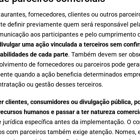
taurantes, fornecedores, clientes ou outros parcei
te definir previamente quem será responsável pela
municação aos participantes e pelo cumprimento d
ivulgar uma ação vinculada a terceiros sem confi
abilidades de cada parte
. Também devem ser obser
lvimento de fornecedores ou parceiros pode gerar
mente quando a ação beneficia determinados empr
tratação ou gestão desses terceiros.
ver clientes, consumidores ou divulgação pública, p
recursos humanos e passar a ter natureza comerci
 jurídica específica antes da implementação. O c
 com parceiros também exige atenção. Nomes, e-