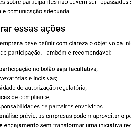
es sobre participantes não devem ser repassado
cia e comunicação adequada.
rar essas ações
 empresa deve definir com clareza o objetivo da inic
s de participação. Também é recomendável:
articipação no bolão seja facultativa;
vexatórias e incisivas;
idade de autorização regulatória;
ticas de compliance;
sponsabilidades de parceiros envolvidos.
nálise prévia, as empresas podem aproveitar o p
e engajamento sem transformar uma iniciativa rec