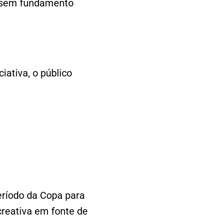
s sem fundamento
iativa, o público
eríodo da Copa para
reativa em fonte de