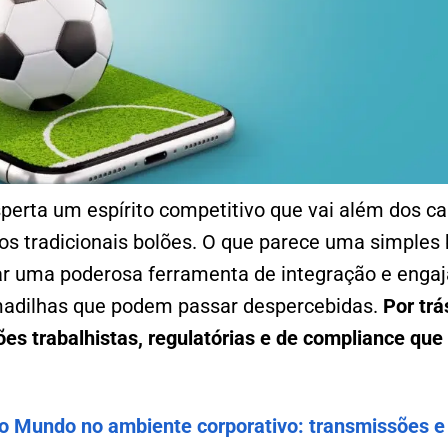
erta um espírito competitivo que vai além dos c
s tradicionais bolões. O que parece uma simples b
ar uma poderosa ferramenta de integração e enga
dilhas que podem passar despercebidas.
Por trá
ões trabalhistas, regulatórias e de compliance que
o Mundo no ambiente corporativo: transmissões e