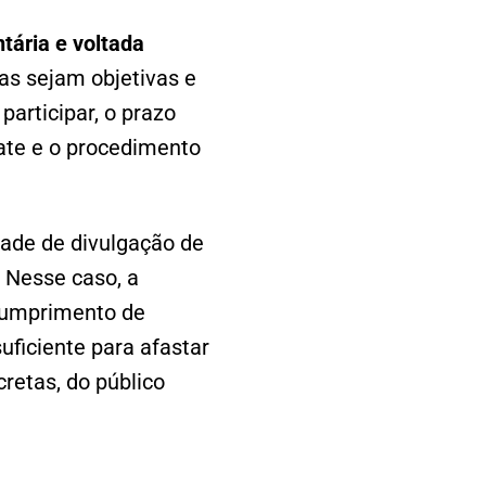
tária e voltada
as sejam objetivas e
articipar, o prazo
pate e o procedimento
idade de divulgação de
 Nesse caso, a
cumprimento de
uficiente para afastar
retas, do público