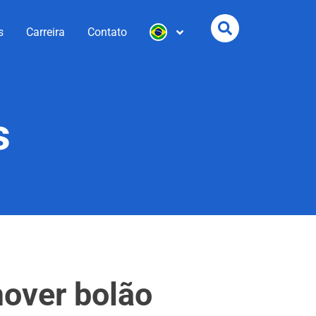
s
Carreira
Contato
s
over bolão