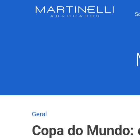
S
Geral
Copa do Mundo: 