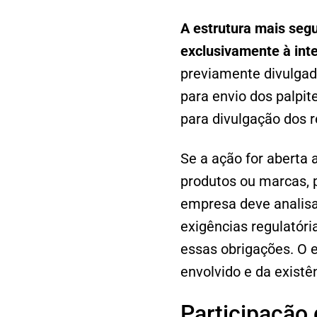
A estrutura mais segu
exclusivamente à int
previamente divulgad
para envio dos palpit
para divulgação dos r
Se a ação for aberta 
produtos ou marcas, 
empresa deve analisa
exigências regulatóri
essas obrigações. O 
envolvido e da existê
Participação 