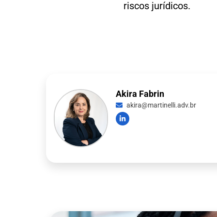
riscos jurídicos.
Akira Fabrin
akira@martinelli.adv.br