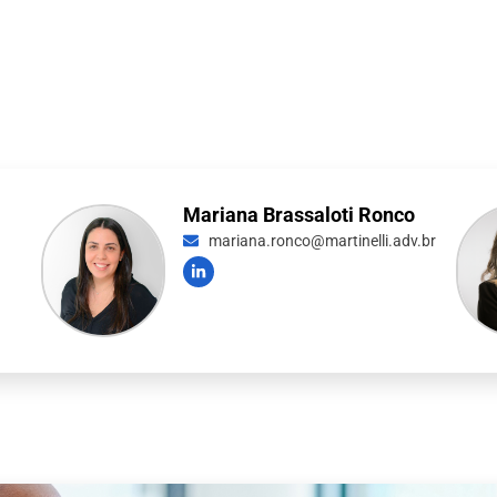
Mariana Brassaloti Ronco
mariana.ronco@martinelli.adv.br