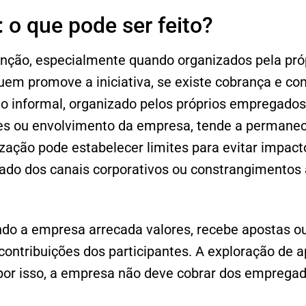
: o que pode ser feito?
nção, especialmente quando organizados pela pró
uem promove a iniciativa, se existe cobrança e co
ão informal, organizado pelos próprios empregados
es ou envolvimento da empresa, tende a permanec
zação pode estabelecer limites para evitar impact
uado dos canais corporativos ou constrangimentos
do a empresa arrecada valores, recebe apostas o
contribuições dos participantes. A exploração de 
 por isso, a empresa não deve cobrar dos empregad