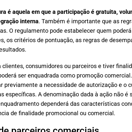
ra é aquela em que a participação é gratuita, volun
egração interna
. Também é importante que as regr
as. O regulamento pode estabelecer quem poderá p
es, os critérios de pontuação, as regras de desem
esultados.
a clientes, consumidores ou parceiros e tiver final
poderá ser enquadrada como promoção comercial.
r previamente a necessidade de autorização e o 
as específicas. A denominação dada à ação não é s
enquadramento dependerá das características conc
ncia de finalidade promocional ou comercial.
de parceiros comerciais