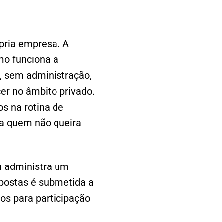
pria empresa. A
mo funciona a
, sem administração,
er no âmbito privado.
os na rotina de
 a quem não queira
u administra um
apostas é submetida a
os para participação