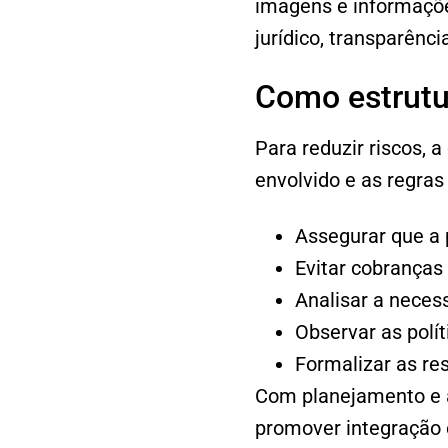
imagens e informaçõ
jurídico, transparên
Como estrutu
Para reduzir riscos, a
envolvido e as regra
Assegurar que a p
Evitar cobranças 
Analisar a necess
Observar as polí
Formalizar as re
Com planejamento e a
promover integração 