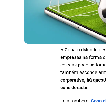
A Copa do Mundo desp
empresas na forma do
colegas pode se torn
também esconde arma
corporativo, há quest
consideradas
.
Leia também:
Copa d