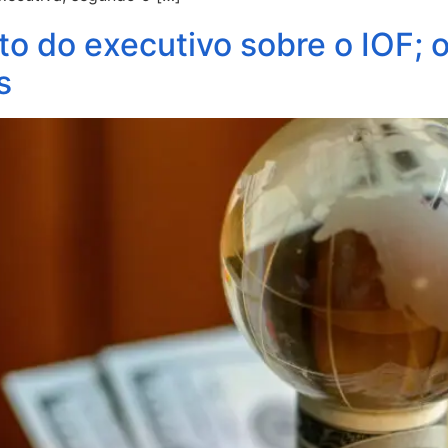
o do executivo sobre o IOF; 
s