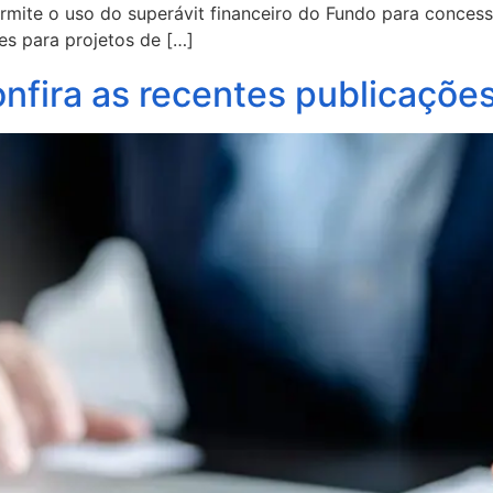
rmite o uso do superávit financeiro do Fundo para conces
ões para projetos de […]
nfira as recentes publicações