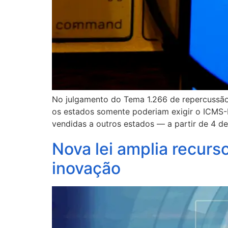
No julgamento do Tema 1.266 de repercussão g
os estados somente poderiam exigir o ICMS-D
vendidas a outros estados — a partir de 4 de 
Nova lei amplia recurs
inovação