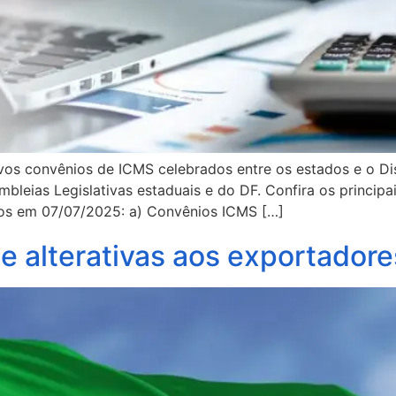
os convênios de ICMS celebrados entre os estados e o Distr
mbleias Legislativas estaduais e do DF. Confira os princi
os em 07/07/2025: a) Convênios ICMS […]
e alterativas aos exportadore