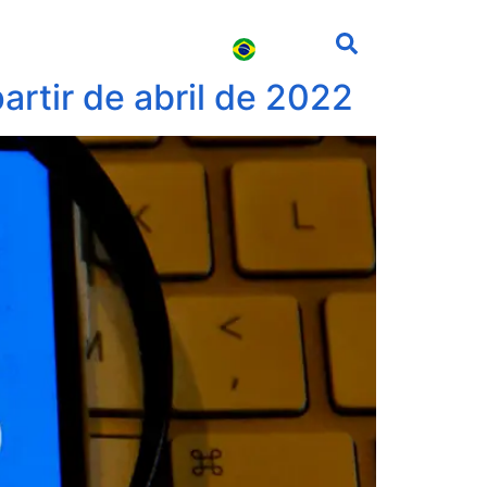
s
Carreira
Contato
artir de abril de 2022