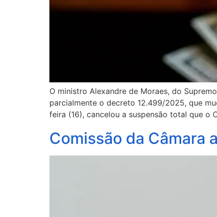
O ministro Alexandre de Moraes, do Supremo T
parcialmente o decreto 12.499/2025, que mud
feira (16), cancelou a suspensão total que o
Comissão da Câmara a