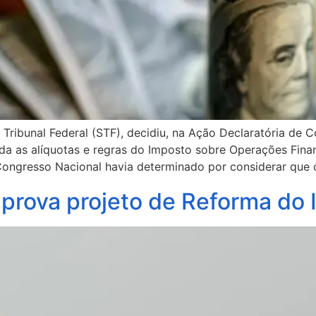
ribunal Federal (STF), decidiu, na Ação Declaratória de C
a as alíquotas e regras do Imposto sobre Operações Financ
 Congresso Nacional havia determinado por considerar que 
prova projeto de Reforma do