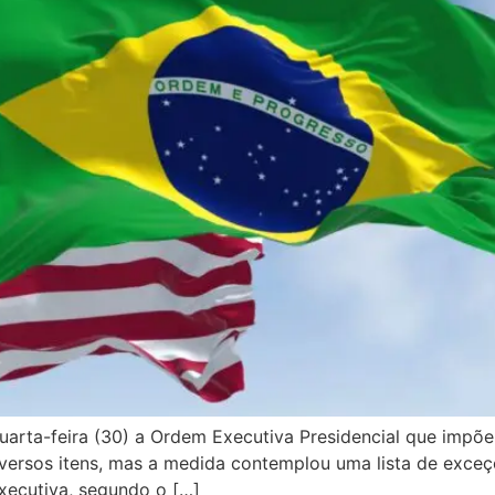
uarta-feira (30) a Ordem Executiva Presidencial que impõ
e diversos itens, mas a medida contemplou uma lista de exc
executiva, segundo o […]