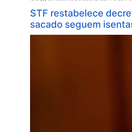
STF restabelece decret
sacado seguem isenta