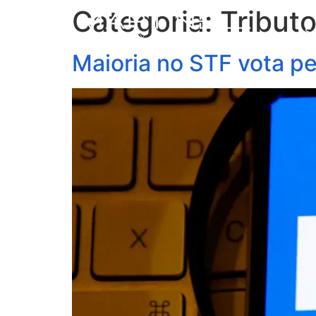
Categoria:
Tribut
S
Maioria no STF vota pe