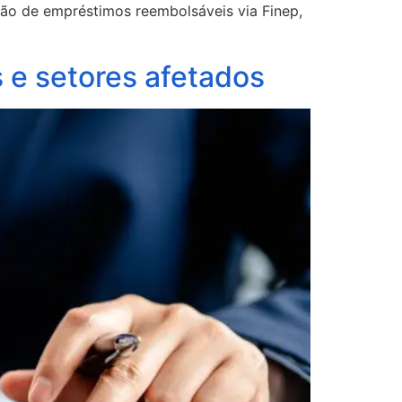
são de empréstimos reembolsáveis via Finep,
 e setores afetados