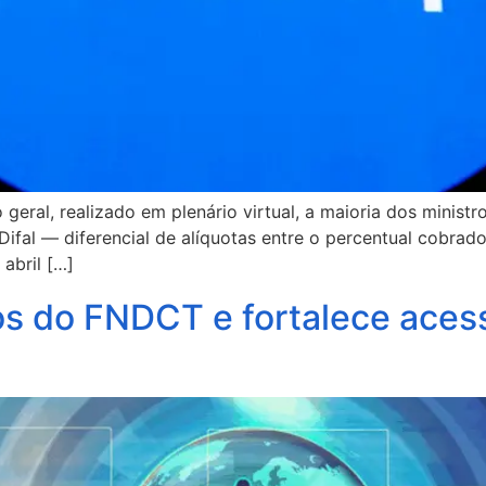
eral, realizado em plenário virtual, a maioria dos minist
ifal — diferencial de alíquotas entre o percentual cobrad
abril […]
os do FNDCT e fortalece acess