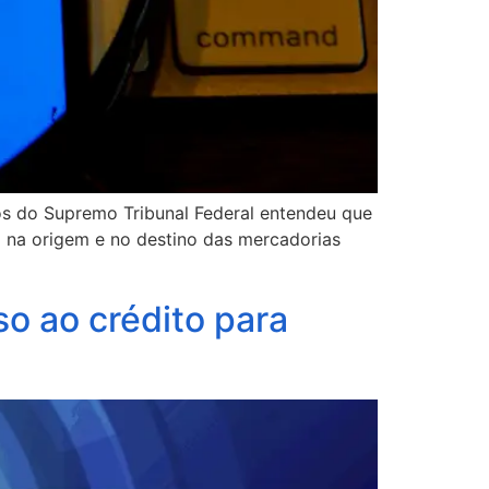
ros do Supremo Tribunal Federal entendeu que
o na origem e no destino das mercadorias
o ao crédito para