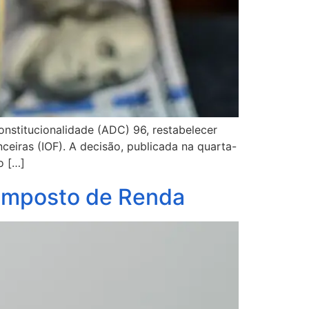
onstitucionalidade (ADC) 96, restabelecer
eiras (IOF). A decisão, publicada na quarta-
o […]
 Imposto de Renda